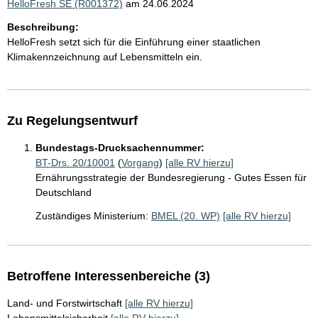
HelloFresh SE (R001372)
am 24.06.2024
Beschreibung:
HelloFresh setzt sich für die Einführung einer staatlichen
Klimakennzeichnung auf Lebensmitteln ein.
Zu Regelungsentwurf
Bundestags-Drucksachennummer:
BT-Drs. 20/10001
(
Vorgang
)
[alle RV hierzu]
Ernährungsstrategie der Bundesregierung - Gutes Essen für
Deutschland
Zuständiges Ministerium:
BMEL (20. WP)
[alle RV hierzu]
Betroffene Interessenbereiche (3)
Land- und Forstwirtschaft
[alle RV hierzu]