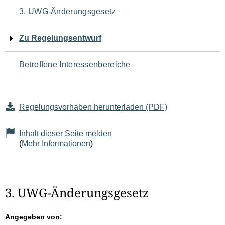
Navigation
3. UWG-Änderungsgesetz
für
Zu Regelungsentwurf
den
Betroffene Interessenbereiche
Seiteninhalt
Regelungsvorhaben herunterladen (PDF)
Inhalt dieser Seite melden
(
Mehr Informationen
)
3. UWG-Änderungsgesetz
Angegeben von: