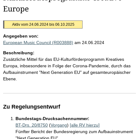
Europe
Aktiv vom 24.06.2024 bis 06.10.2025
Angegeben von:
European Music Council (R003888)
am 24.06.2024
Beschreibung:
Zusätzliche Mittel für das EU-Kulturförderprogramm Kreatives
Europa, inbsesondere in Folge der Corona-Pandemie, durch das
Aufbauinstrument "Next Generation EU" auf gesamteuropäischer
Ebene.
Zu Regelungsentwurf
Bundestags-Drucksachennummer:
BT-Drs. 20/8750
(
Vorgang
)
[alle RV hierzu]
Fünfter Bericht der Bundesregierung zum Aufbauinstrument
"Next Generation EU"