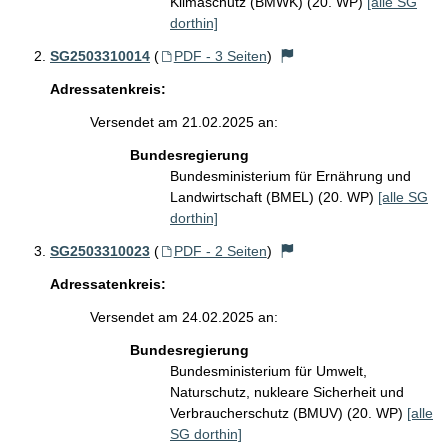
Klimaschutz (BMWK) (20. WP)
[alle SG
dorthin]
SG2503310014
(
PDF - 3 Seiten
)
Adressatenkreis:
Versendet am 21.02.2025 an:
Bundesregierung
Bundesministerium für Ernährung und
Landwirtschaft (BMEL) (20. WP)
[alle SG
dorthin]
SG2503310023
(
PDF - 2 Seiten
)
Adressatenkreis:
Versendet am 24.02.2025 an:
Bundesregierung
Bundesministerium für Umwelt,
Naturschutz, nukleare Sicherheit und
Verbraucherschutz (BMUV) (20. WP)
[alle
SG dorthin]