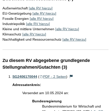
Außenwirtschaft
[alle RV hierzu]
EU-Gesetzgebung
[alle RV hierzu]
Fossile Energien
[alle RV hierzu]
Industriepolitik
[alle RV hierzu]
Kleine und mittlere Unternehmen
[alle RV hierzu]
Klimaschutz
[alle RV hierzu]
Nachhaltigkeit und Ressourcenschutz
[alle RV hierzu]
Zu diesem RV abgegebene grundlegende
Stellungnahmen/Gutachten (3)
SG2406170044
(
PDF - 2 Seiten
)
Adressatenkreis:
Versendet am 10.05.2024 an:
Bundesregierung
Bundesministerium für Wirtschaft und