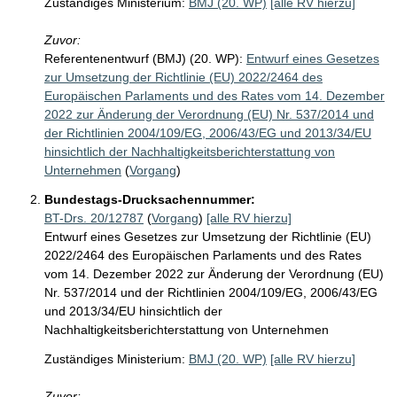
Zuständiges Ministerium:
BMJ (20. WP)
[alle RV hierzu]
Zuvor:
Referentenentwurf (BMJ) (20. WP):
Entwurf eines Gesetzes
zur Umsetzung der Richtlinie (EU) 2022/2464 des
Europäischen Parlaments und des Rates vom 14. Dezember
2022 zur Änderung der Verordnung (EU) Nr. 537/2014 und
der Richtlinien 2004/109/EG, 2006/43/EG und 2013/34/EU
hinsichtlich der Nachhaltigkeitsberichterstattung von
Unternehmen
(
Vorgang
)
Bundestags-Drucksachennummer:
BT-Drs. 20/12787
(
Vorgang
)
[alle RV hierzu]
Entwurf eines Gesetzes zur Umsetzung der Richtlinie (EU)
2022/2464 des Europäischen Parlaments und des Rates
vom 14. Dezember 2022 zur Änderung der Verordnung (EU)
Nr. 537/2014 und der Richtlinien 2004/109/EG, 2006/43/EG
und 2013/34/EU hinsichtlich der
Nachhaltigkeitsberichterstattung von Unternehmen
Zuständiges Ministerium:
BMJ (20. WP)
[alle RV hierzu]
Zuvor: