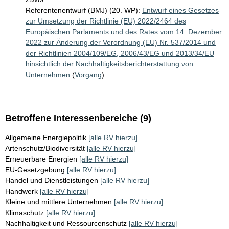
Referentenentwurf (BMJ) (20. WP):
Entwurf eines Gesetzes
zur Umsetzung der Richtlinie (EU) 2022/2464 des
Europäischen Parlaments und des Rates vom 14. Dezember
2022 zur Änderung der Verordnung (EU) Nr. 537/2014 und
der Richtlinien 2004/109/EG, 2006/43/EG und 2013/34/EU
hinsichtlich der Nachhaltigkeitsberichterstattung von
Unternehmen
(
Vorgang
)
Betroffene Interessenbereiche (9)
Allgemeine Energiepolitik
[alle RV hierzu]
Artenschutz/Biodiversität
[alle RV hierzu]
Erneuerbare Energien
[alle RV hierzu]
EU-Gesetzgebung
[alle RV hierzu]
Handel und Dienstleistungen
[alle RV hierzu]
Handwerk
[alle RV hierzu]
Kleine und mittlere Unternehmen
[alle RV hierzu]
Klimaschutz
[alle RV hierzu]
Nachhaltigkeit und Ressourcenschutz
[alle RV hierzu]