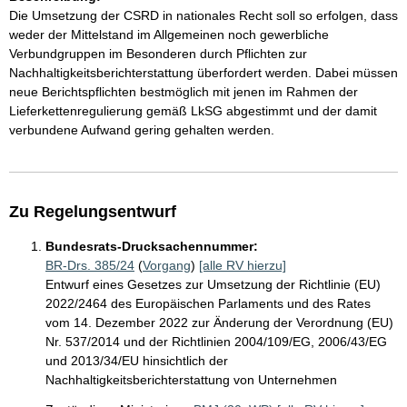
Die Umsetzung der CSRD in nationales Recht soll so erfolgen, dass
weder der Mittelstand im Allgemeinen noch gewerbliche
Verbundgruppen im Besonderen durch Pflichten zur
Nachhaltigkeitsberichterstattung überfordert werden. Dabei müssen
neue Berichtspflichten bestmöglich mit jenen im Rahmen der
Lieferkettenregulierung gemäß LkSG abgestimmt und der damit
verbundene Aufwand gering gehalten werden.
Zu Regelungsentwurf
Bundesrats-Drucksachennummer:
BR-Drs. 385/24
(
Vorgang
)
[alle RV hierzu]
Entwurf eines Gesetzes zur Umsetzung der Richtlinie (EU)
2022/2464 des Europäischen Parlaments und des Rates
vom 14. Dezember 2022 zur Änderung der Verordnung (EU)
Nr. 537/2014 und der Richtlinien 2004/109/EG, 2006/43/EG
und 2013/34/EU hinsichtlich der
Nachhaltigkeitsberichterstattung von Unternehmen