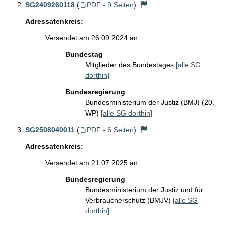
SG2409260118
(
PDF - 9 Seiten
)
Adressatenkreis:
Versendet am 26.09.2024 an:
Bundestag
Mitglieder des Bundestages
[alle SG
dorthin]
Bundesregierung
Bundesministerium der Justiz (BMJ) (20.
WP)
[alle SG dorthin]
SG2508040011
(
PDF - 6 Seiten
)
Adressatenkreis:
Versendet am 21.07.2025 an:
Bundesregierung
Bundesministerium der Justiz und für
Verbraucherschutz (BMJV)
[alle SG
dorthin]