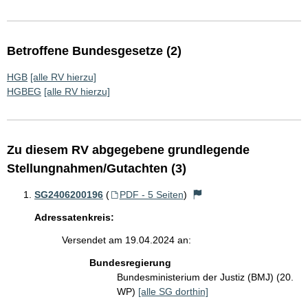
Betroffene Bundesgesetze (2)
HGB
[alle RV hierzu]
HGBEG
[alle RV hierzu]
Zu diesem RV abgegebene grundlegende
Stellungnahmen/Gutachten (3)
SG2406200196
(
PDF - 5 Seiten
)
Adressatenkreis:
Versendet am 19.04.2024 an:
Bundesregierung
Bundesministerium der Justiz (BMJ) (20.
WP)
[alle SG dorthin]