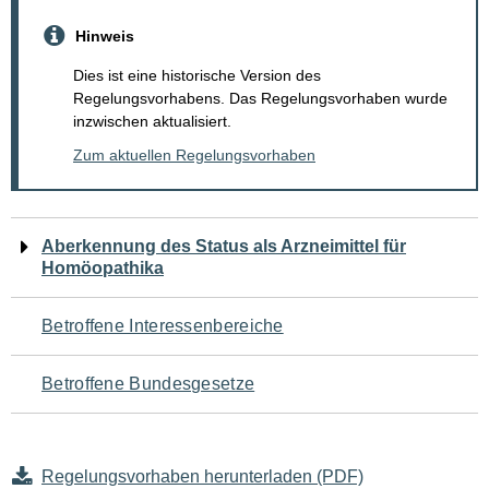
Hinweis
Dies ist eine historische Version des
Regelungsvorhabens. Das Regelungsvorhaben wurde
inzwischen aktualisiert.
Zum aktuellen Regelungsvorhaben
Navigation
Aberkennung des Status als Arzneimittel für
Homöopathika
für
den
Betroffene Interessenbereiche
Seiteninhalt
Betroffene Bundesgesetze
Regelungsvorhaben herunterladen (PDF)