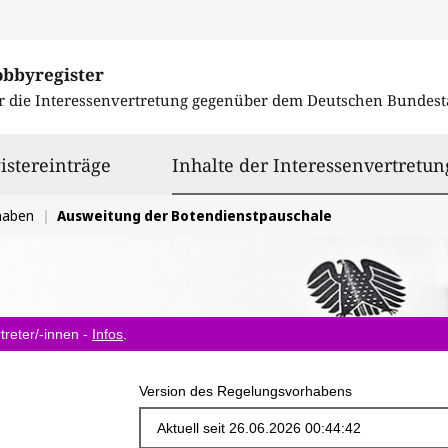
obbyregister
r die Interessenvertretung gegenüber dem
Deutschen Bundest
istereinträge
Inhalte der Interessenvertretun
haben
Ausweitung der Botendienstpauschale
treter/-innen -
Infos
.
Version des Regelungsvorhabens