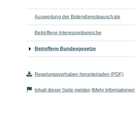
Navigation
Ausweitung der Botendienstpauschale
für
Betroffene Interessenbereiche
den
Betroffene Bundesgesetze
Seiteninhalt
Regelungsvorhaben herunterladen (PDF)
Inhalt dieser Seite melden
(
Mehr Informationen