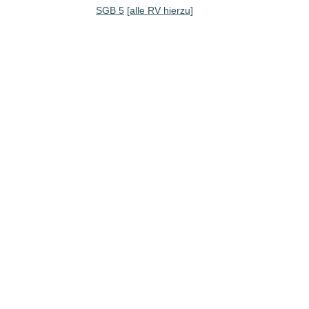
SGB 5
[alle RV hierzu]