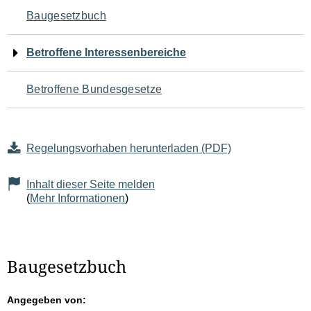
Navigation
Baugesetzbuch
für
Betroffene Interessenbereiche
den
Betroffene Bundesgesetze
Seiteninhalt
Regelungsvorhaben herunterladen (PDF)
Inhalt dieser Seite melden
(
Mehr Informationen
)
Baugesetzbuch
Angegeben von: