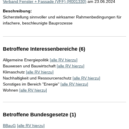
Verband Fenster + Fassade (VFF) (R001330)
am 23.06.2024
Beschreibung:
Sicherstellung sinnvoller und wirksamer Rahmenbedingungen für
infachere, beschleunigte Bauprozesse
Betroffene Interessenbereiche (6)
Allgemeine Energiepolitik
[alle RV hierzu]
Bauwesen und Bauwirtschaft
[alle RV hierzu]
Klimaschutz
[alle RV hierzu]
Nachhaltigkeit und Ressourcenschutz
[alle RV hierzu]
Sonstiges im Bereich "Energie"
[alle RV hierzu]
Wohnen
[alle RV hierzu]
Betroffene Bundesgesetze (1)
BBauG
[alle RV hierzu]