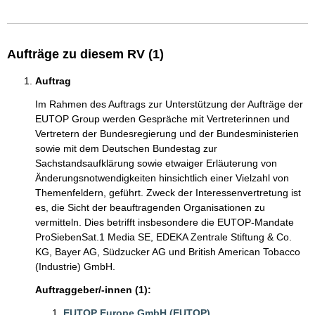
Aufträge zu diesem RV (1)
Auftrag
Im Rahmen des Auftrags zur Unterstützung der Aufträge der
EUTOP Group werden Gespräche mit Vertreterinnen und
Vertretern der Bundesregierung und der Bundesministerien
sowie mit dem Deutschen Bundestag zur
Sachstandsaufklärung sowie etwaiger Erläuterung von
Änderungsnotwendigkeiten hinsichtlich einer Vielzahl von
Themenfeldern, geführt. Zweck der Interessenvertretung ist
es, die Sicht der beauftragenden Organisationen zu
vermitteln. Dies betrifft insbesondere die EUTOP-Mandate
ProSiebenSat.1 Media SE, EDEKA Zentrale Stiftung & Co.
KG, Bayer AG, Südzucker AG und British American Tobacco
(Industrie) GmbH.
Auftraggeber/-innen (1):
EUTOP Europe GmbH (EUTOP)