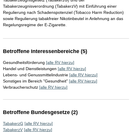
Tabakerzeugnisgesetz (TabakerzG) und der
Tabakerzeugnisverordnung (TabakerzV) mit Einführung einer
Regulierung nach Schadenspotenziel (Tobacco Harm Reduction)
sowie Regulierung tabakfreier Nikotinbeutel in Anlehnung an das
Regelungsregime der E-Zigarette.
Betroffene Interessenbereiche (5)
Gesundheitsförderung
[alle RV hierzu]
Handel und Dienstleistungen
[alle RV hierzu]
Lebens- und Genussmittelindustrie
[alle RV hierzu]
Sonstiges im Bereich "Gesundheit"
[alle RV hierzu]
Verbraucherschutz
[alle RV hierzu]
Betroffene Bundesgesetze (2)
TabakerzG
[alle RV hierzu]
TabakerzV
[alle RV hierzu]