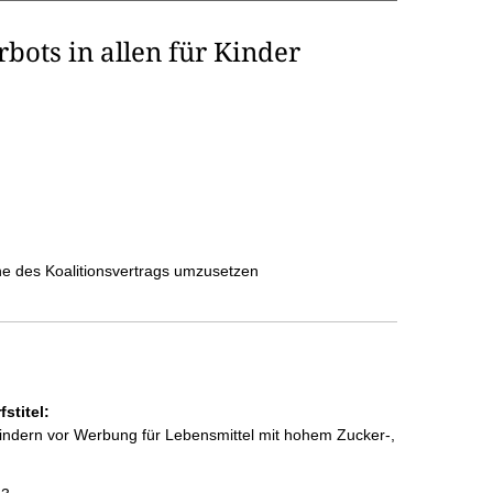
ots in allen für Kinder
ne des Koalitionsvertrags umzusetzen
stitel:
indern vor Werbung für Lebensmittel mit hohem Zucker-,