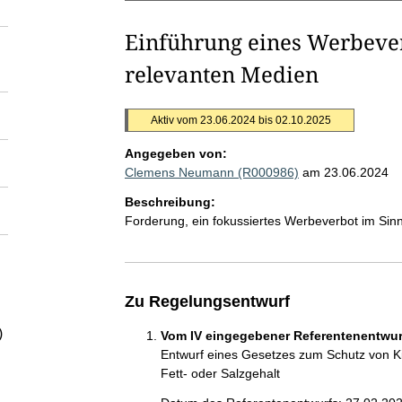
Einführung eines Werbeverb
relevanten Medien
Aktiv vom 23.06.2024 bis 02.10.2025
Angegeben von:
Clemens Neumann (R000986)
am 23.06.2024
Beschreibung:
Forderung, ein fokussiertes Werbeverbot im Sin
Zu Regelungsentwurf
)
Vom IV eingegebener Referentenentwurf
Entwurf eines Gesetzes zum Schutz von K
Fett- oder Salzgehalt