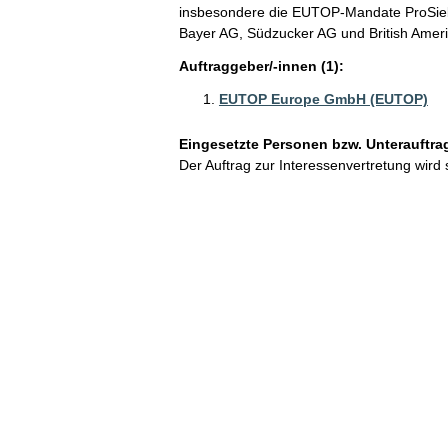
insbesondere die EUTOP-Mandate ProSieb
Bayer AG, Südzucker AG und British Amer
Auftraggeber/-innen (1):
EUTOP Europe GmbH (EUTOP)
Eingesetzte Personen bzw. Unterauftra
Der Auftrag zur Interessenvertretung wird 