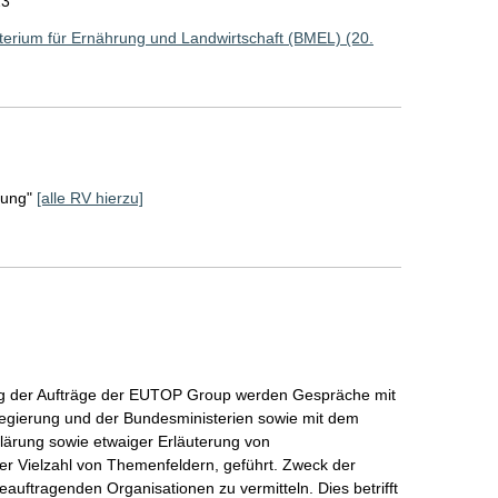
23
erium für Ernährung und Landwirtschaft (BMEL) (20.
rung"
[alle RV hierzu]
ng der Aufträge der EUTOP Group werden Gespräche mit
regierung und der Bundesministerien sowie mit dem
ärung sowie etwaiger Erläuterung von
er Vielzahl von Themenfeldern, geführt. Zweck der
beauftragenden Organisationen zu vermitteln. Dies betrifft