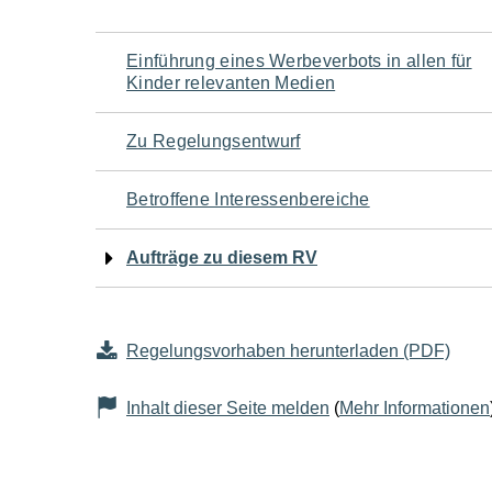
Navigation
Einführung eines Werbeverbots in allen für
Kinder relevanten Medien
für
Zu Regelungsentwurf
den
Betroffene Interessenbereiche
Seiteninhalt
Aufträge zu diesem RV
Regelungsvorhaben herunterladen (PDF)
Inhalt dieser Seite melden
(
Mehr Informationen