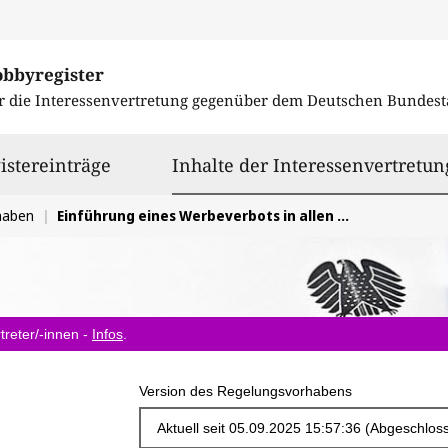
obbyregister
r die Interessenvertretung gegenüber dem
Deutschen Bundest
istereinträge
Inhalte der Interessenvertretun
haben
Einführung eines Werbeverbots in allen für Kinder relevanten Medien
treter/-innen -
Infos
.
Version des Regelungsvorhabens