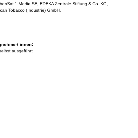
enSat.1 Media SE, EDEKA Zentrale Stiftung & Co. KG,
ican Tobacco (Industrie) GmbH.
gnehmer/-innen:
selbst ausgeführt