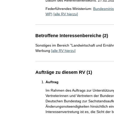
Datum des Referentenentwurfs: 27.02.20
Federführendes Ministerium:
Bundesminist
WP)
[alle RV hierzu]
Betroffene Interessenbereiche (2)
Sonstiges im Bereich "Landwirtschaft und Ernäh
Werbung
[alle RV hierzu]
Aufträge zu diesem RV (1)
Auftrag
Im Rahmen des Auftrags zur Unterstützu
Vertreterinnen und Vertretern der Bundes
Deutschen Bundestag zur Sachstandsaufkl
Änderungsnotwendigkeiten hinsichtlich ein
Interessenvertretung ist es, die Sicht der 