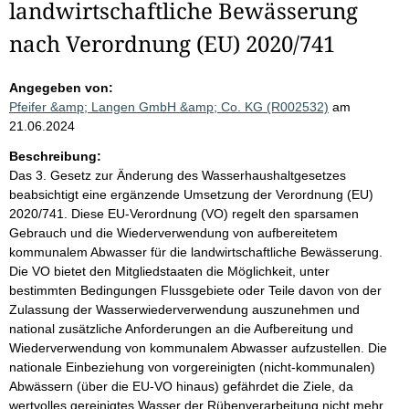
landwirtschaftliche Bewässerung
nach Verordnung (EU) 2020/741
Angegeben von:
Pfeifer &amp; Langen GmbH &amp; Co. KG (R002532)
am
21.06.2024
Beschreibung:
Das 3. Gesetz zur Änderung des Wasserhaushaltgesetzes
beabsichtigt eine ergänzende Umsetzung der Verordnung (EU)
2020/741. Diese EU-Verordnung (VO) regelt den sparsamen
Gebrauch und die Wiederverwendung von aufbereitetem
kommunalem Abwasser für die landwirtschaftliche Bewässerung.
Die VO bietet den Mitgliedstaaten die Möglichkeit, unter
bestimmten Bedingungen Flussgebiete oder Teile davon von der
Zulassung der Wasserwiederverwendung auszunehmen und
national zusätzliche Anforderungen an die Aufbereitung und
Wiederverwendung von kommunalem Abwasser aufzustellen. Die
nationale Einbeziehung von vorgereinigten (nicht-kommunalen)
Abwässern (über die EU-VO hinaus) gefährdet die Ziele, da
wertvolles gereinigtes Wasser der Rübenverarbeitung nicht mehr