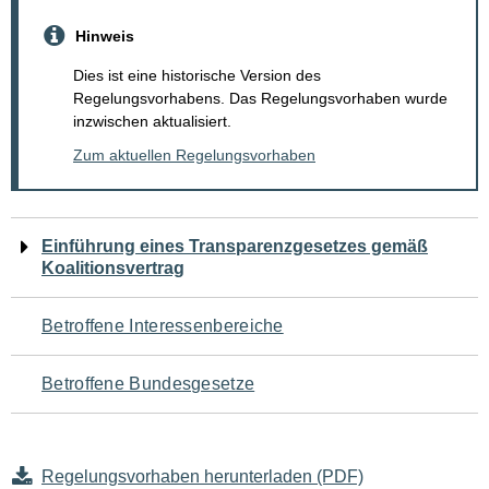
Hinweis
Dies ist eine historische Version des
Regelungsvorhabens. Das Regelungsvorhaben wurde
inzwischen aktualisiert.
Zum aktuellen Regelungsvorhaben
Navigation
Einführung eines Transparenzgesetzes gemäß
Koalitionsvertrag
für
den
Betroffene Interessenbereiche
Seiteninhalt
Betroffene Bundesgesetze
Regelungsvorhaben herunterladen (PDF)