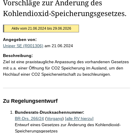
Vorschläge zur Änderung des
Kohlendioxid-Speicherungsgesetzes.
Aktiv vom 21.06.2024 bis 29.06.2026
Angegeben von:
Uniper SE (R001306)
am 21.06.2024
Beschreibung:
Ziel ist eine praxistaugliche Anpassung des vorhandenen Gesetzes
mit u.a. einer Öffnung für CO2 Speicherung im Ausland, um den
Hochlauf einer CO2 Speicherwirtschaft zu beschleunigen.
Zu Regelungsentwurf
Bundesrats-Drucksachennummer:
BR-Drs. 266/24
(
Vorgang
)
[alle RV hierzu]
Entwurf eines Gesetzes zur Änderung des Kohlendioxid-
Speicherungsgesetzes