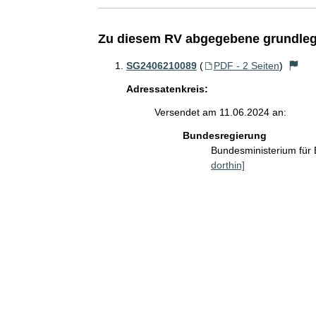
Zu diesem RV abgegebene grundleg
SG2406210089
(
PDF - 2 Seiten
)
Adressatenkreis:
Versendet am 11.06.2024 an:
Bundesregierung
Bundesministerium für
dorthin]