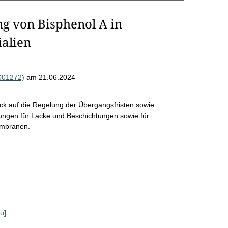
 von Bisphenol A in
alien
R001272)
am 21.06.2024
ck auf die Regelung der Übergangsfristen sowie
ngen für Lacke und Beschichtungen sowie für
embranen.
u]