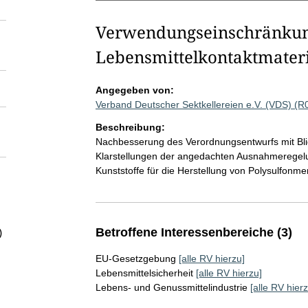
Verwendungseinschränkung
Lebensmittelkontaktmateri
Angegeben von:
Verband Deutscher Sektkellereien e.V. (VDS) (
Beschreibung:
Nachbesserung des Verordnungsentwurfs mit Bli
Klarstellungen der angedachten Ausnahmeregelu
Kunststoffe für die Herstellung von Polysulfonm
Betroffene Interessenbereiche (3)
)
EU-Gesetzgebung
[alle RV hierzu]
Lebensmittelsicherheit
[alle RV hierzu]
Lebens- und Genussmittelindustrie
[alle RV hierz