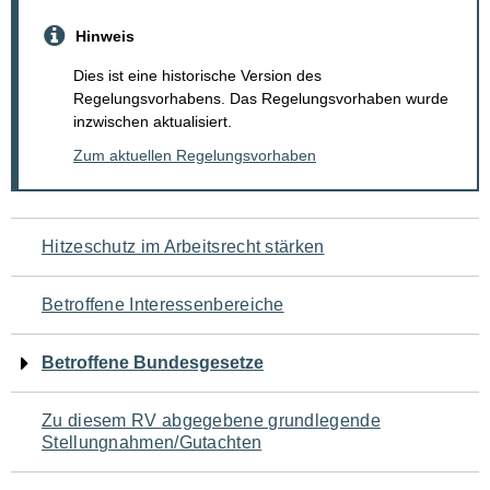
Hinweis
Dies ist eine historische Version des
Regelungsvorhabens. Das Regelungsvorhaben wurde
inzwischen aktualisiert.
Zum aktuellen Regelungsvorhaben
Navigation
Hitzeschutz im Arbeitsrecht stärken
für
Betroffene Interessenbereiche
den
Betroffene Bundesgesetze
Seiteninhalt
Zu diesem RV abgegebene grundlegende
Stellungnahmen/Gutachten