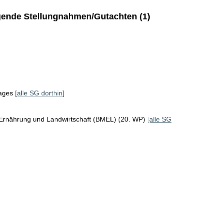
ende Stellungnahmen/Gutachten (1)
tages
[alle SG dorthin]
 Ernährung und Landwirtschaft (BMEL) (20. WP)
[alle SG