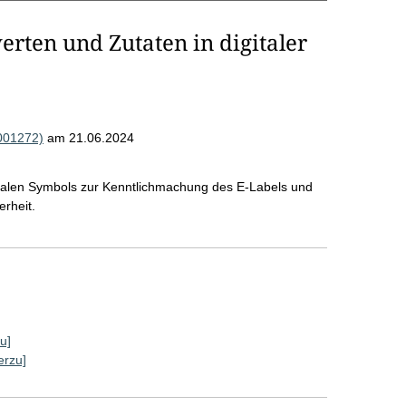
ten und Zutaten in digitaler
R001272)
am 21.06.2024
ralen Symbols zur Kenntlichmachung des E-Labels und
rheit.
u]
erzu]