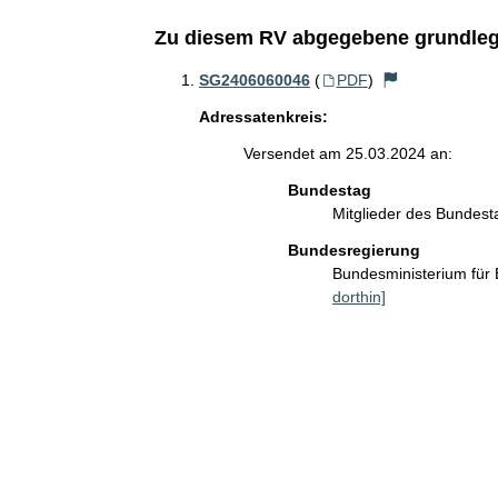
Zu diesem RV abgegebene grundleg
SG2406060046
(
PDF
)
Adressatenkreis:
Versendet am 25.03.2024 an:
Bundestag
Mitglieder des Bundes
Bundesregierung
Bundesministerium für
dorthin]