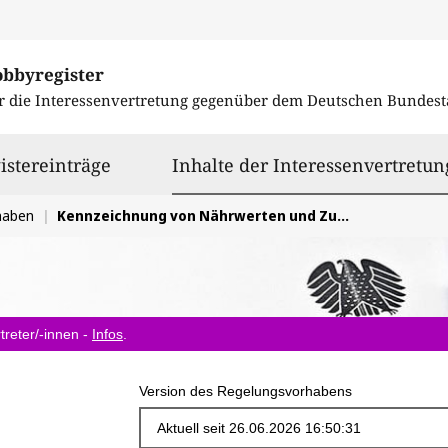
obbyregister
r die Interessenvertretung gegenüber dem
Deutschen Bundest
istereinträge
Inhalte der Interessenvertretun
haben
Kennzeichnung von Nährwerten und Zutaten in digitaler Form (E-Label)
treter/-innen -
Infos
.
Version des Regelungsvorhabens