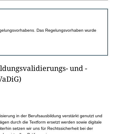
 Regelungsvorhabens. Das Regelungsvorhaben wurde
ldungsvalidierungs- und -
BVaDiG)
lisierung in der Berufsausbildung verstärkt genutzt und
rägen durch die Textform ersetzt werden sowie digitale
erhin setzen wir uns für Rechtssicherheit bei der