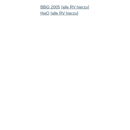
BBiG 2005
[alle RV hierzu]
HwO
[alle RV hierzu]