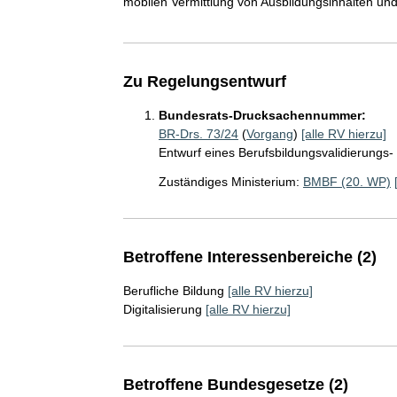
mobilen Vermittlung von Ausbildungsinhalten und 
Zu Regelungsentwurf
Bundesrats-Drucksachennummer:
BR-Drs. 73/24
(
Vorgang
)
[alle RV hierzu]
Entwurf eines Berufsbildungsvalidierungs-
Zuständiges Ministerium:
BMBF (20. WP)
Betroffene Interessenbereiche (2)
Berufliche Bildung
[alle RV hierzu]
Digitalisierung
[alle RV hierzu]
Betroffene Bundesgesetze (2)