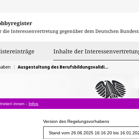
obbyregister
r die Interessenvertretung gegenüber dem
Deutschen Bundest
istereinträge
Inhalte der Interessenvertretun
haben
Ausgestaltung des Berufsbildungsvalidierungs- und -digitalisierungsgesetzes (BVaDiG)
treter/-innen -
Infos
.
Version des Regelungsvorhabens