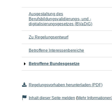
Navigation
Ausgestaltung des
Berufsbildungsvalidierungs- und -
für
digitalisierungsgesetzes (BVaDiG)
den
Zu Regelungsentwurf
Seiteninhalt
Betroffene Interessenbereiche
Betroffene Bundesgesetze
Regelungsvorhaben herunterladen (PDF)
Inhalt dieser Seite melden
(
Mehr Informationen