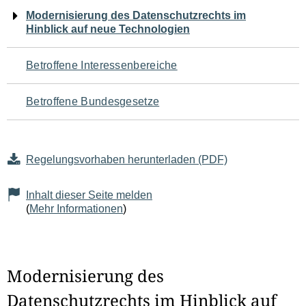
Navigation
Modernisierung des Datenschutzrechts im
Hinblick auf neue Technologien
für
den
Betroffene Interessenbereiche
Seiteninhalt
Betroffene Bundesgesetze
Regelungsvorhaben herunterladen (PDF)
Inhalt dieser Seite melden
(
Mehr Informationen
)
Modernisierung des
Datenschutzrechts im Hinblick auf