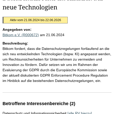
neue Technologien
Aktiv vom 21.06.2024 bis 22.06.2026
Angegeben von:
Bitkom e.V. (R000672)
am 21.06.2024
Beschreibung:
Bitkom fordert, dass die Datenschutzregelungen fortlaufend an die
sich neu entwickelnden Technologien (bspw. KI) angepasst werden,
um Rechtsunsicherheiten für Unternehmen zu vermeiden und
Innovation zu fördern. Dafür setzen wir uns im Rahmen der
Evaluierung der GDPR durch die Europäische Kommission sowie
der aktuell diskutierten GDPR Enforcement Procedure Regulation
im Hinblick auf die bestehenden Datenschutzregelungen, ein.
Betroffene Interessenbereiche (2)
Datenschutz und Informationssicherheit
[alle RV hierzu]