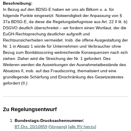
Beschreibung:
In Bezug auf den BDSG-E haben wir uns als Bitkom u. a. für
folgende Punkte eingesetzt: Notwendigkeit der Anpassung von §
37a BDSG-E, da diese die Regelungsbefugnisse aus Art. 22 II lit. b)
DSGVO deutlich überschreitet – wir fordern einen Wortlaut, der die
EuGH-Rechtsprechung deutlicher aufgreift und
Rechtsunsicherheiten vermeidet. Insb. die offene Ausgestaltung der
Nr. 1 in Absatz 1 würde für Unternehmen und Verbraucher ohne
Bezug zum Bonitätsscoring weitreichende Konsequenzen nach sich
ziehen. Daher wird die Streichung der Nr. 1 gefordert. Des
Weiteren werden die Auswirkungen der Ausnahmetatbestände des
Absatzes II, insb. auf das Fraudscoring, thematisiert und eine
grundlegende Schärfung und Einschränkung des Gesetzestextes
gefordert (II.)
Zu Regelungsentwurf
Bundestags-Drucksachennummer:
BT-Drs. 20/10859
(
Vorgang
)
[alle RV hierzu]