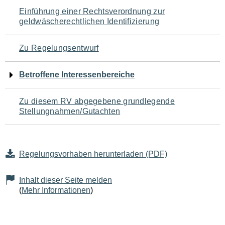
Navigation
Einführung einer Rechtsverordnung zur
geldwäscherechtlichen Identifizierung
für
den
Zu Regelungsentwurf
Seiteninhalt
Betroffene Interessenbereiche
Zu diesem RV abgegebene grundlegende
Stellungnahmen/Gutachten
Regelungsvorhaben herunterladen (PDF)
Inhalt dieser Seite melden
(
Mehr Informationen
)