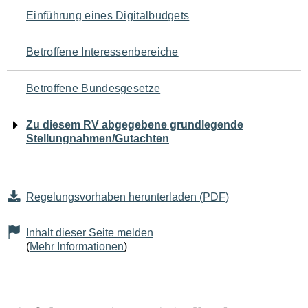
Navigation
Einführung eines Digitalbudgets
für
Betroffene Interessenbereiche
den
Betroffene Bundesgesetze
Seiteninhalt
Zu diesem RV abgegebene grundlegende
Stellungnahmen/Gutachten
Regelungsvorhaben herunterladen (PDF)
Inhalt dieser Seite melden
(
Mehr Informationen
)