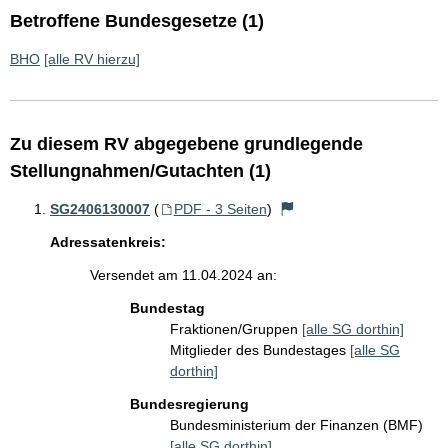
Betroffene Bundesgesetze (1)
BHO
[alle RV hierzu]
Zu diesem RV abgegebene grundlegende
Stellungnahmen/Gutachten (1)
SG2406130007
(
PDF - 3 Seiten
)
Adressatenkreis:
Versendet am 11.04.2024 an:
Bundestag
Fraktionen/Gruppen
[alle SG dorthin]
Mitglieder des Bundestages
[alle SG
dorthin]
Bundesregierung
Bundesministerium der Finanzen (BMF)
[alle SG dorthin]