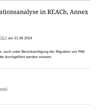
ationsanalyse in REACh, Annex
757)
am 21.06.2024
 auch unter Berücksichtigung der Migration von PAK
tte durchgeführt werden müssen.
erzu]