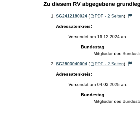
Zu diesem RV abgegebene grundleg
SG2412180024
(
PDF - 2 Seiten
)
Adressatenkreis:
Versendet am 16.12.2024 an:
Bundestag
Mitglieder des Bundes
SG2503040004
(
PDF - 2 Seiten
)
Adressatenkreis:
Versendet am 04.03.2025 an:
Bundestag
Mitglieder des Bundes