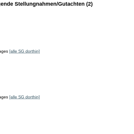
ende Stellungnahmen/Gutachten (2)
tages
[alle SG dorthin]
tages
[alle SG dorthin]