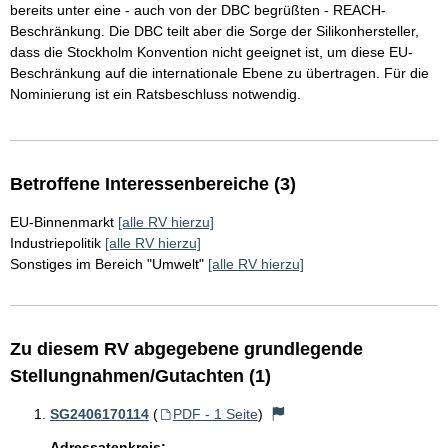
bereits unter eine - auch von der DBC begrüßten - REACH-
Beschränkung. Die DBC teilt aber die Sorge der Silikonhersteller,
dass die Stockholm Konvention nicht geeignet ist, um diese EU-
Beschränkung auf die internationale Ebene zu übertragen. Für die
Nominierung ist ein Ratsbeschluss notwendig.
Betroffene Interessenbereiche (3)
EU-Binnenmarkt
[alle RV hierzu]
Industriepolitik
[alle RV hierzu]
Sonstiges im Bereich "Umwelt"
[alle RV hierzu]
Zu diesem RV abgegebene grundlegende
Stellungnahmen/Gutachten (1)
SG2406170114
(
PDF - 1 Seite
)
Adressatenkreis: