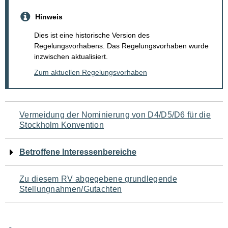
Hinweis
Dies ist eine historische Version des
Regelungsvorhabens. Das Regelungsvorhaben wurde
inzwischen aktualisiert.
Zum aktuellen Regelungsvorhaben
Navigation
Vermeidung der Nominierung von D4/D5/D6 für die
Stockholm Konvention
für
den
Betroffene Interessenbereiche
Seiteninhalt
Zu diesem RV abgegebene grundlegende
Stellungnahmen/Gutachten