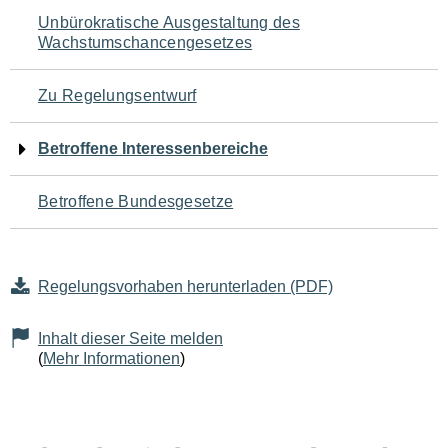
Navigation
Unbürokratische Ausgestaltung des
Wachstumschancengesetzes
für
den
Zu Regelungsentwurf
Seiteninhalt
Betroffene Interessenbereiche
Betroffene Bundesgesetze
Regelungsvorhaben herunterladen (PDF)
Inhalt dieser Seite melden
(
Mehr Informationen
)