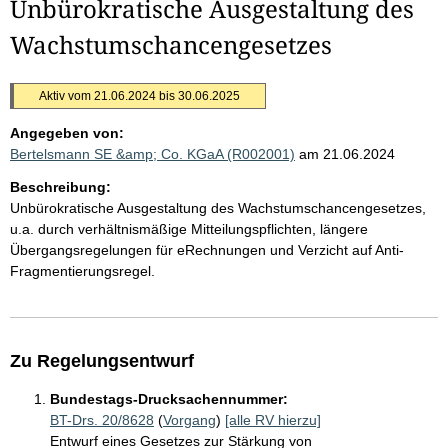
Unbürokratische Ausgestaltung des
Wachstumschancengesetzes
Aktiv vom 21.06.2024 bis 30.06.2025
Angegeben von:
Bertelsmann SE &amp; Co. KGaA (R002001)
am 21.06.2024
Beschreibung:
Unbürokratische Ausgestaltung des Wachstumschancengesetzes,
u.a. durch verhältnismäßige Mitteilungspflichten, längere
Übergangsregelungen für eRechnungen und Verzicht auf Anti-
Fragmentierungsregel.
Zu Regelungsentwurf
Bundestags-Drucksachennummer:
BT-Drs. 20/8628
(
Vorgang
)
[alle RV hierzu]
Entwurf eines Gesetzes zur Stärkung von