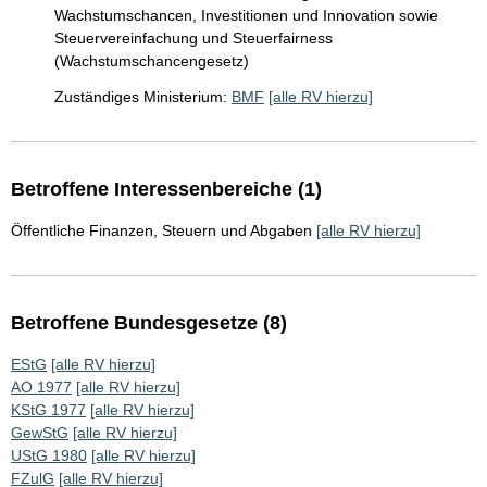
Wachstumschancen, Investitionen und Innovation sowie
Steuervereinfachung und Steuerfairness
(Wachstumschancengesetz)
Zuständiges Ministerium:
BMF
[alle RV hierzu]
Betroffene Interessenbereiche (1)
Öffentliche Finanzen, Steuern und Abgaben
[alle RV hierzu]
Betroffene Bundesgesetze (8)
EStG
[alle RV hierzu]
AO 1977
[alle RV hierzu]
KStG 1977
[alle RV hierzu]
GewStG
[alle RV hierzu]
UStG 1980
[alle RV hierzu]
FZulG
[alle RV hierzu]