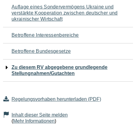
Navigation
Auflage eines Sondervermögens Ukraine und
verstärkte Kooperation zwischen deutscher und
für
ukrainischer Wirtschaft
den
Betroffene Interessenbereiche
Seiteninhalt
Betroffene Bundesgesetze
Zu diesem RV abgegebene grundlegende
Stellungnahmen/Gutachten
Regelungsvorhaben herunterladen (PDF)
Inhalt dieser Seite melden
(
Mehr Informationen
)