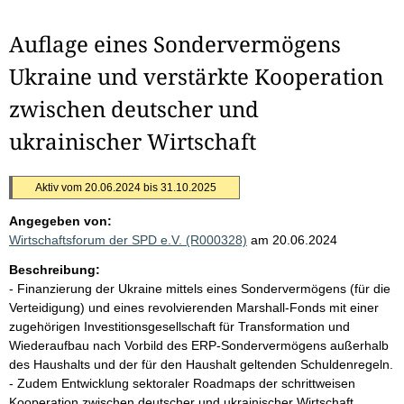
Auflage eines Sondervermögens
Ukraine und verstärkte Kooperation
zwischen deutscher und
ukrainischer Wirtschaft
Aktiv vom 20.06.2024 bis 31.10.2025
Angegeben von:
Wirtschaftsforum der SPD e.V. (R000328)
am 20.06.2024
Beschreibung:
- Finanzierung der Ukraine mittels eines Sondervermögens (für die
Verteidigung) und eines revolvierenden Marshall-Fonds mit einer
zugehörigen Investitionsgesellschaft für Transformation und
Wiederaufbau nach Vorbild des ERP-Sondervermögens außerhalb
des Haushalts und der für den Haushalt geltenden Schuldenregeln.
- Zudem Entwicklung sektoraler Roadmaps der schrittweisen
Kooperation zwischen deutscher und ukrainischer Wirtschaft