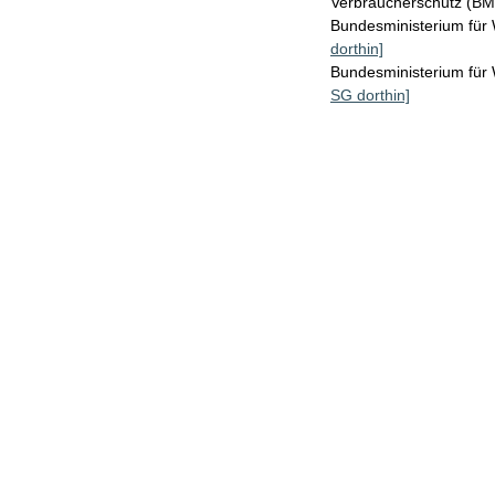
Verbraucherschutz (B
Bundesministerium für
dorthin]
Bundesministerium fü
SG dorthin]