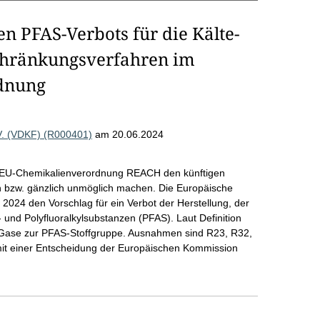
n PFAS-Verbots für die Kälte-
chränkungsverfahren im
dnung
V. (VDKF) (R000401)
am 20.06.2024
 EU-Chemikalienverordnung REACH den künftigen
en bzw. gänzlich unmöglich machen. Die Europäische
 2024 den Vorschlag für ein Verbot der Herstellung, der
und Polyfluoralkylsubstanzen (PFAS). Laut Definition
-Gase zur PFAS-Stoffgruppe. Ausnahmen sind R23, R32,
it einer Entscheidung der Europäischen Kommission