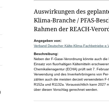
Auswirkungen des geplante
Klima-Branche / PFAS-Bes
Rahmen der REACH-Veror
Angegeben von:
Verband Deutscher Kälte-Klima-Fachbetriebe e.
Beschreibung:
Neben der F-Gase-Verordnung könnte auch die
Einsatz von fluorhaltigen Kältemitteln erschwer
Chemikalienagentur (ECHA) prüft seit 7. Februar
Verwendung und des Inverkehrbringens von Per- 
zählen auch die meisten derzeit verwendeten F
R152a und R1132a. Voraussichtlich kann 2027 m
über diesen Vorschlag gerechnet werden.
)