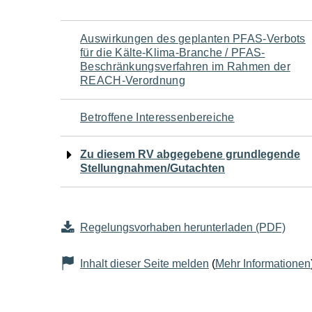
Navigation
Auswirkungen des geplanten PFAS-Verbots
für die Kälte-Klima-Branche / PFAS-
für
Beschränkungsverfahren im Rahmen der
REACH-Verordnung
den
Betroffene Interessenbereiche
Seiteninhalt
Zu diesem RV abgegebene grundlegende
Stellungnahmen/Gutachten
Regelungsvorhaben herunterladen (PDF)
Inhalt dieser Seite melden
(
Mehr Informationen