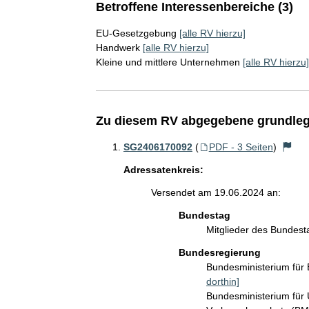
Betroffene Interessenbereiche (3)
EU-Gesetzgebung
[alle RV hierzu]
Handwerk
[alle RV hierzu]
Kleine und mittlere Unternehmen
[alle RV hierzu]
Zu diesem RV abgegebene grundleg
SG2406170092
(
PDF - 3 Seiten
)
Adressatenkreis:
Versendet am 19.06.2024 an:
Bundestag
Mitglieder des Bundes
Bundesregierung
Bundesministerium für
dorthin]
Bundesministerium für 