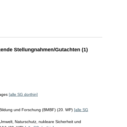
ende Stellungnahmen/Gutachten (1)
tages
[alle SG dorthin]
 Bildung und Forschung (BMBF) (20. WP)
[alle SG
Umwelt, Naturschutz, nukleare Sicherheit und