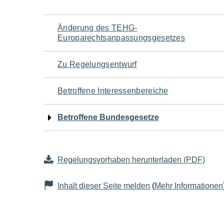
Navigation
Änderung des TEHG-
Europarechtsanpassungsgesetzes
für
Zu Regelungsentwurf
den
Betroffene Interessenbereiche
Seiteninhalt
Betroffene Bundesgesetze
Regelungsvorhaben herunterladen (PDF)
Inhalt dieser Seite melden
(
Mehr Informationen