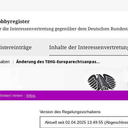
obbyregister
r die Interessenvertretung gegenüber dem
Deutschen Bundest
istereinträge
Inhalte der Interessenvertretun
haben
Änderung des TEHG-Europarechtsanpassungsgesetzes
treter/-innen -
Infos
.
Version des Regelungsvorhabens