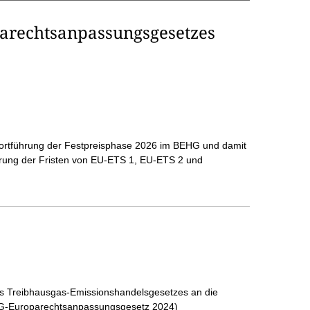
arechtsanpassungsgesetzes
d Fortführung der Festpreisphase 2026 im BEHG und damit
rung der Fristen von EU-ETS 1, EU-ETS 2 und
s Treibhausgas-Emissionshandelsgesetzes an die
HG-Europarechtsanpassungsgesetz 2024)