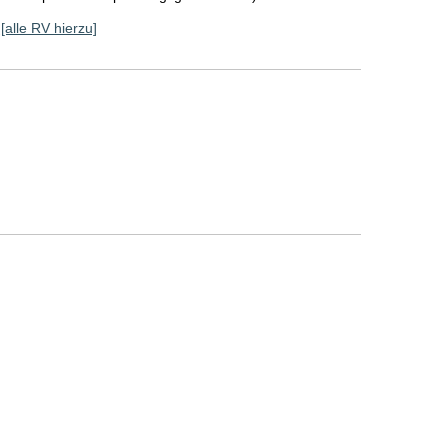
[alle RV hierzu]