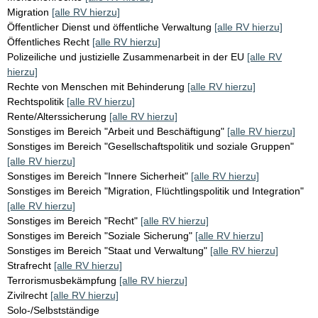
Migration
[alle RV hierzu]
Öffentlicher Dienst und öffentliche Verwaltung
[alle RV hierzu]
Öffentliches Recht
[alle RV hierzu]
Polizeiliche und justizielle Zusammenarbeit in der EU
[alle RV
hierzu]
Rechte von Menschen mit Behinderung
[alle RV hierzu]
Rechtspolitik
[alle RV hierzu]
Rente/Alterssicherung
[alle RV hierzu]
Sonstiges im Bereich "Arbeit und Beschäftigung"
[alle RV hierzu]
Sonstiges im Bereich "Gesellschaftspolitik und soziale Gruppen"
[alle RV hierzu]
Sonstiges im Bereich "Innere Sicherheit"
[alle RV hierzu]
Sonstiges im Bereich "Migration, Flüchtlingspolitik und Integration"
[alle RV hierzu]
Sonstiges im Bereich "Recht"
[alle RV hierzu]
Sonstiges im Bereich "Soziale Sicherung"
[alle RV hierzu]
Sonstiges im Bereich "Staat und Verwaltung"
[alle RV hierzu]
Strafrecht
[alle RV hierzu]
Terrorismusbekämpfung
[alle RV hierzu]
Zivilrecht
[alle RV hierzu]
Solo-/Selbstständige