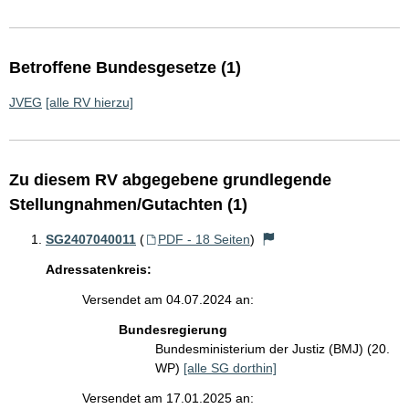
Betroffene Bundesgesetze (1)
JVEG
[alle RV hierzu]
Zu diesem RV abgegebene grundlegende
Stellungnahmen/Gutachten (1)
SG2407040011
(
PDF - 18 Seiten
)
Adressatenkreis:
Versendet am 04.07.2024 an:
Bundesregierung
Bundesministerium der Justiz (BMJ) (20.
WP)
[alle SG dorthin]
Versendet am 17.01.2025 an: