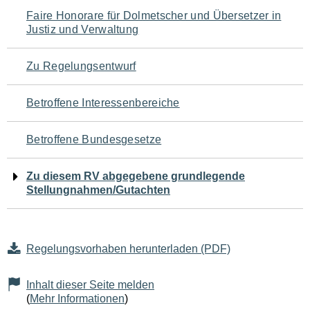
Navigation
Faire Honorare für Dolmetscher und Übersetzer in
Justiz und Verwaltung
für
den
Zu Regelungsentwurf
Seiteninhalt
Betroffene Interessenbereiche
Betroffene Bundesgesetze
Zu diesem RV abgegebene grundlegende
Stellungnahmen/Gutachten
Regelungsvorhaben herunterladen (PDF)
Inhalt dieser Seite melden
(
Mehr Informationen
)