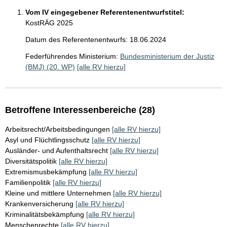
Vom IV eingegebener Referentenentwurfstitel:
KostRÄG 2025
Datum des Referentenentwurfs: 18.06.2024
Federführendes Ministerium:
Bundesministerium der Justiz
(BMJ) (20. WP)
[alle RV hierzu]
Betroffene Interessenbereiche (28)
Arbeitsrecht/Arbeitsbedingungen
[alle RV hierzu]
Asyl und Flüchtlingsschutz
[alle RV hierzu]
Ausländer- und Aufenthaltsrecht
[alle RV hierzu]
Diversitätspolitik
[alle RV hierzu]
Extremismusbekämpfung
[alle RV hierzu]
Familienpolitik
[alle RV hierzu]
Kleine und mittlere Unternehmen
[alle RV hierzu]
Krankenversicherung
[alle RV hierzu]
Kriminalitätsbekämpfung
[alle RV hierzu]
Menschenrechte
[alle RV hierzu]