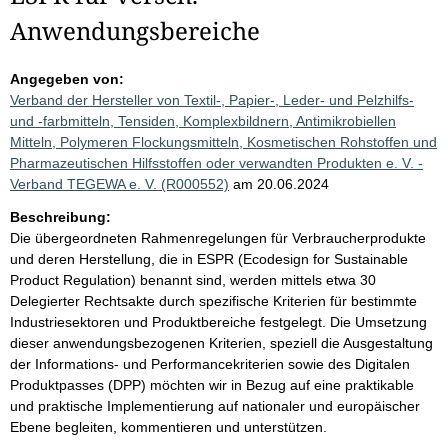
Anwendungsbereiche
Angegeben von:
Verband der Hersteller von Textil-, Papier-, Leder- und Pelzhilfs-
und -farbmitteln, Tensiden, Komplexbildnern, Antimikrobiellen
Mitteln, Polymeren Flockungsmitteln, Kosmetischen Rohstoffen und
Pharmazeutischen Hilfsstoffen oder verwandten Produkten e. V. -
Verband TEGEWA e. V. (R000552)
am 20.06.2024
Beschreibung:
Die übergeordneten Rahmenregelungen für Verbraucherprodukte
und deren Herstellung, die in ESPR (Ecodesign for Sustainable
Product Regulation) benannt sind, werden mittels etwa 30
Delegierter Rechtsakte durch spezifische Kriterien für bestimmte
Industriesektoren und Produktbereiche festgelegt. Die Umsetzung
dieser anwendungsbezogenen Kriterien, speziell die Ausgestaltung
der Informations- und Performancekriterien sowie des Digitalen
Produktpasses (DPP) möchten wir in Bezug auf eine praktikable
und praktische Implementierung auf nationaler und europäischer
Ebene begleiten, kommentieren und unterstützen.