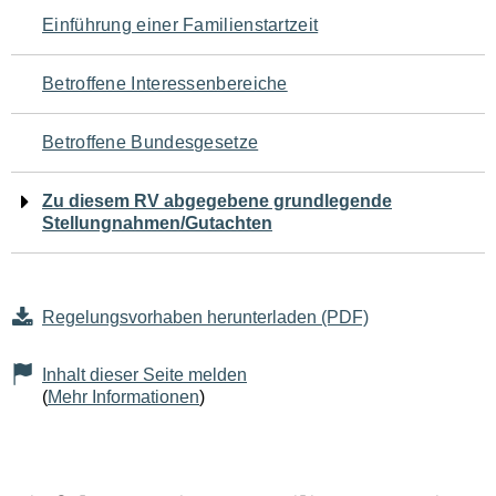
Navigation
Einführung einer Familienstartzeit
für
Betroffene Interessenbereiche
den
Betroffene Bundesgesetze
Seiteninhalt
Zu diesem RV abgegebene grundlegende
Stellungnahmen/Gutachten
Regelungsvorhaben herunterladen (PDF)
Inhalt dieser Seite melden
(
Mehr Informationen
)