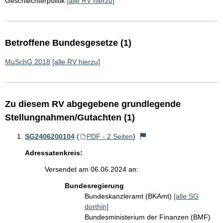
Geschlechterpolitik
[alle RV hierzu]
Betroffene Bundesgesetze (1)
MuSchG 2018
[alle RV hierzu]
Zu diesem RV abgegebene grundlegende
Stellungnahmen/Gutachten (1)
SG2406200104
(
PDF - 2 Seiten
)
Adressatenkreis:
Versendet am 06.06.2024 an:
Bundesregierung
Bundeskanzleramt (BKAmt)
[alle SG
dorthin]
Bundesministerium der Finanzen (BMF)