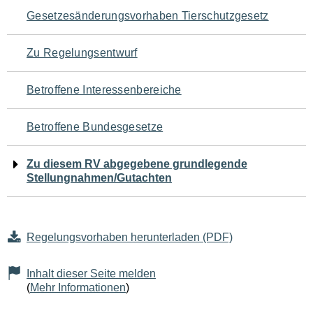
Navigation
Gesetzesänderungsvorhaben Tierschutzgesetz
für
Zu Regelungsentwurf
den
Betroffene Interessenbereiche
Seiteninhalt
Betroffene Bundesgesetze
Zu diesem RV abgegebene grundlegende
Stellungnahmen/Gutachten
Regelungsvorhaben herunterladen (PDF)
Inhalt dieser Seite melden
(
Mehr Informationen
)