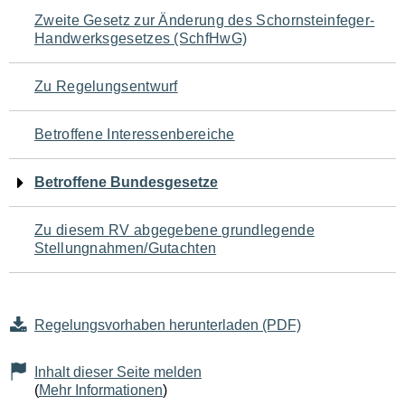
Navigation
Zweite Gesetz zur Änderung des Schornsteinfeger-
Handwerksgesetzes (SchfHwG)
für
den
Zu Regelungsentwurf
Seiteninhalt
Betroffene Interessenbereiche
Betroffene Bundesgesetze
Zu diesem RV abgegebene grundlegende
Stellungnahmen/Gutachten
Regelungsvorhaben herunterladen (PDF)
Inhalt dieser Seite melden
(
Mehr Informationen
)