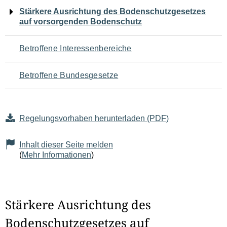
Navigation
Stärkere Ausrichtung des Bodenschutzgesetzes
auf vorsorgenden Bodenschutz
für
den
Betroffene Interessenbereiche
Seiteninhalt
Betroffene Bundesgesetze
Regelungsvorhaben herunterladen (PDF)
Inhalt dieser Seite melden
(
Mehr Informationen
)
Stärkere Ausrichtung des
Bodenschutzgesetzes auf