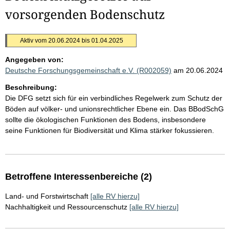
vorsorgenden Bodenschutz
Aktiv vom 20.06.2024 bis 01.04.2025
Angegeben von:
Deutsche Forschungsgemeinschaft e.V. (R002059)
am 20.06.2024
Beschreibung:
Die DFG setzt sich für ein verbindliches Regelwerk zum Schutz der
Böden auf völker- und unionsrechtlicher Ebene ein. Das BBodSchG
sollte die ökologischen Funktionen des Bodens, insbesondere
seine Funktionen für Biodiversität und Klima stärker fokussieren.
Betroffene Interessenbereiche (2)
Land- und Forstwirtschaft
[alle RV hierzu]
Nachhaltigkeit und Ressourcenschutz
[alle RV hierzu]