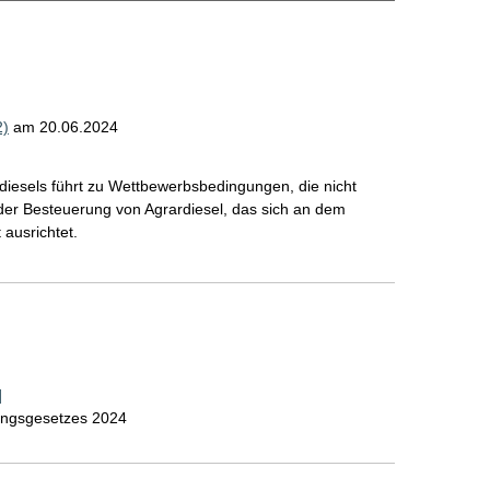
2)
am 20.06.2024
rdiesels führt zu Wettbewerbsbedingungen, die nicht
 der Besteuerung von Agrardiesel, das sich an dem
ausrichtet.
]
rungsgesetzes 2024