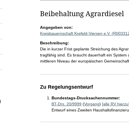
Beibehaltung Agrardiesel
Angegeben von:
Kreisbauernschaft Krefeld-Viersen e.V. (R00331
Beschreibung:
Die in kurzer Frist geplante Streichung des Agra
tragfähig sind. Es braucht dauerhaft ein System
mittleren Niveau der europäischen Gemeinschaft 
Zu Regelungsentwurf
Bundestags-Drucksachennummer:
)
BT-Drs. 20/9999
(
Vorgang
)
[alle RV hierzu
Entwurf eines Zweiten Haushaltsfinanzie