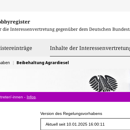
obbyregister
r die Interessenvertretung gegenüber dem
Deutschen Bundest
istereinträge
Inhalte der Interessenvertretun
haben
Beibehaltung Agrardiesel
treter/-innen -
Infos
.
Version des Regelungsvorhabens