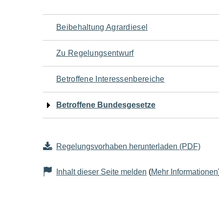
Navigation
Beibehaltung Agrardiesel
für
Zu Regelungsentwurf
den
Betroffene Interessenbereiche
Seiteninhalt
Betroffene Bundesgesetze
Regelungsvorhaben herunterladen (PDF)
Inhalt dieser Seite melden
(
Mehr Informationen