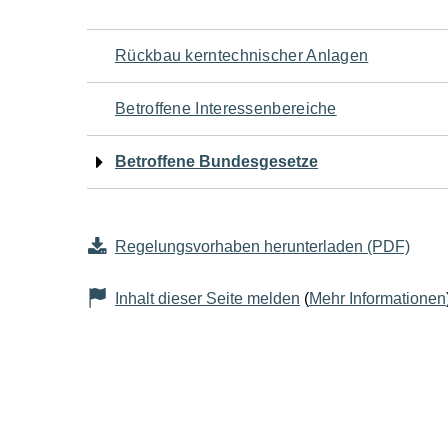
Navigation
Rückbau kerntechnischer Anlagen
für
Betroffene Interessenbereiche
den
Betroffene Bundesgesetze
Seiteninhalt
Regelungsvorhaben herunterladen (PDF)
Inhalt dieser Seite melden
(
Mehr Informationen