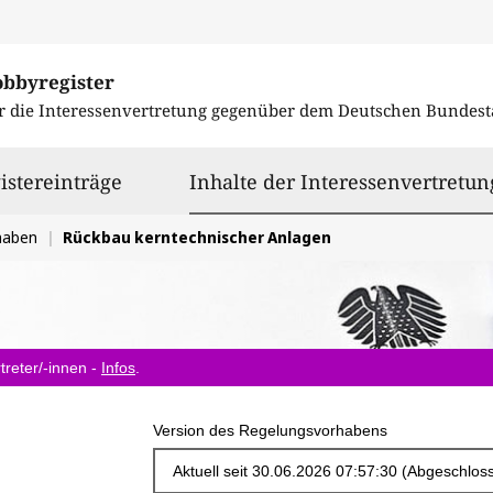
obbyregister
r die Interessenvertretung gegenüber dem
Deutschen Bundest
istereinträge
Inhalte der Interessenvertretun
haben
Rückbau kerntechnischer Anlagen
treter/-innen -
Infos
.
Version des Regelungsvorhabens