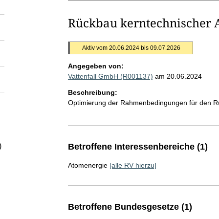
Rückbau kerntechnischer 
Aktiv vom 20.06.2024 bis 09.07.2026
Angegeben von:
Vattenfall GmbH (R001137)
am 20.06.2024
Beschreibung:
Optimierung der Rahmenbedingungen für den R
)
Betroffene Interessenbereiche (1)
Atomenergie
[alle RV hierzu]
Betroffene Bundesgesetze (1)