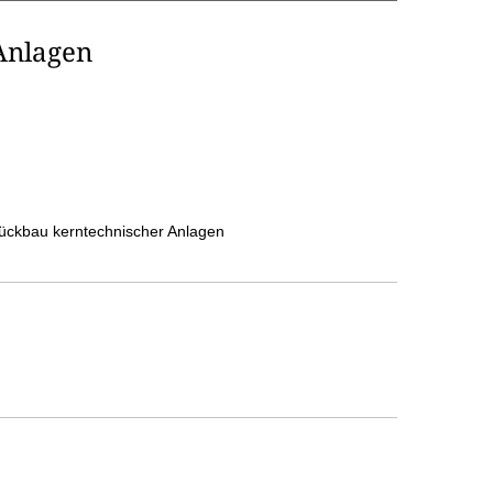
Anlagen
ückbau kerntechnischer Anlagen