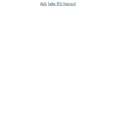
AtG
[alle RV hierzu]