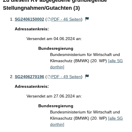
Zu diesem RV abgegebene grundlegende
Stellungnahmen/Gutachten (3)
SG2406150002
(
PDF - 46 Seiten
)
Adressatenkreis:
Versendet am 04.06.2024 an:
Bundesregierung
Bundesministerium für Wirtschaft und
Klimaschutz (BMWK) (20. WP)
[alle SG
dorthin]
SG2406270196
(
PDF - 49 Seiten
)
Adressatenkreis:
Versendet am 27.06.2024 an:
Bundesregierung
Bundesministerium für Wirtschaft und
Klimaschutz (BMWK) (20. WP)
[alle SG
dorthin]