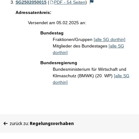
SG2502050015
(
PDF - 54 Seiten
)
Adressatenkreis:
Versendet am 05.02.2025 an:
Bundestag
Fraktionen/Gruppen
[alle SG dorthin]
Mitglieder des Bundestages
[alle SG
dorthin]
Bundesregierung
Bundesministerium für Wirtschaft und
Klimaschutz (BMWK) (20. WP)
[alle SG
dorthin]
Sie
zurück zu:
Regelungsvorhaben
befinden
sich