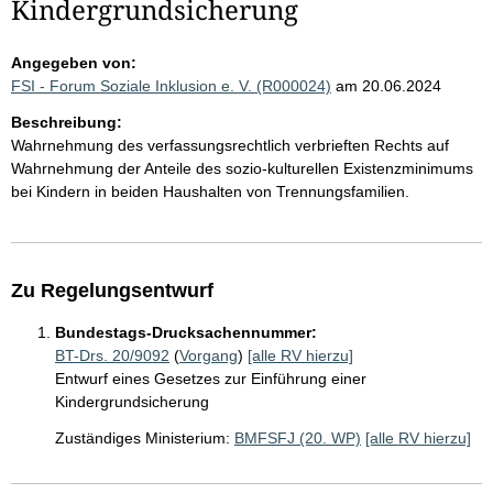
Kindergrundsicherung
Angegeben von:
FSI - Forum Soziale Inklusion e. V. (R000024)
am 20.06.2024
Beschreibung:
Wahrnehmung des verfassungsrechtlich verbrieften Rechts auf
Wahrnehmung der Anteile des sozio-kulturellen Existenzminimums
bei Kindern in beiden Haushalten von Trennungsfamilien.
Zu Regelungsentwurf
Bundestags-Drucksachennummer:
BT-Drs. 20/9092
(
Vorgang
)
[alle RV hierzu]
Entwurf eines Gesetzes zur Einführung einer
Kindergrundsicherung
Zuständiges Ministerium:
BMFSFJ (20. WP)
[alle RV hierzu]