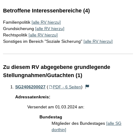
Betroffene Interessenbereiche (4)
Familienpolitik
[alle RV hierzu]
Grundsicherung
[alle RV hierzu]
Rechtspolitik
[alle RV hierzu]
Sonstiges im Bereich "Soziale Sicherung"
[alle RV hierzu]
Zu diesem RV abgegebene grundlegende
Stellungnahmen/Gutachten (1)
SG2406200027
(
PDF - 6 Seiten
)
Adressatenkreis:
Versendet am 01.03.2024 an:
Bundestag
Mitglieder des Bundestages
[alle SG
dorthin]