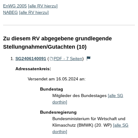
EnWG 2005
[alle RV hierzu]
NABEG
[alle RV hierzu]
Zu diesem RV abgegebene grundlegende
Stellungnahmen/Gutachten (10)
SG2406140091
(
PDF - 7 Seiten
)
Adressatenkreis:
Versendet am 16.05.2024 an:
Bundestag
Mitglieder des Bundestages
[alle SG
dorthin]
Bundesregierung
Bundesministerium für Wirtschaft und
Klimaschutz (BMWK) (20. WP)
[alle SG
dorthin]