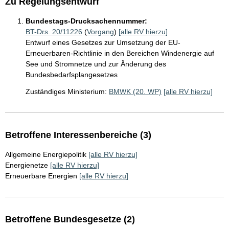
Zu Regelungsentwurf
Bundestags-Drucksachennummer:
BT-Drs. 20/11226
(
Vorgang
)
[alle RV hierzu]
Entwurf eines Gesetzes zur Umsetzung der EU-
Erneuerbaren-Richtlinie in den Bereichen Windenergie auf
See und Stromnetze und zur Änderung des
Bundesbedarfsplangesetzes
Zuständiges Ministerium:
BMWK (20. WP)
[alle RV hierzu]
Betroffene Interessenbereiche (3)
Allgemeine Energiepolitik
[alle RV hierzu]
Energienetze
[alle RV hierzu]
Erneuerbare Energien
[alle RV hierzu]
Betroffene Bundesgesetze (2)