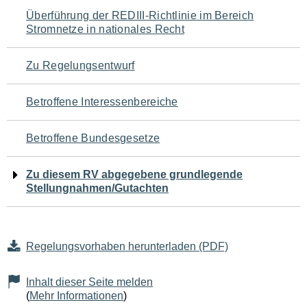
Navigation
Überführung der REDIII-Richtlinie im Bereich
Stromnetze in nationales Recht
für
den
Zu Regelungsentwurf
Seiteninhalt
Betroffene Interessenbereiche
Betroffene Bundesgesetze
Zu diesem RV abgegebene grundlegende
Stellungnahmen/Gutachten
Regelungsvorhaben herunterladen (PDF)
Inhalt dieser Seite melden
(
Mehr Informationen
)