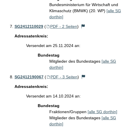
Bundesministerium für Wirtschaft und
Klimaschutz (BMWK) (20. WP)
[alle SG
dorthin]
SG2412110029
(
PDF - 2 Seiten
)
Adressatenkreis:
Versendet am 25.11.2024 an:
Bundestag
Mitglieder des Bundestages
[alle SG
dorthin]
SG2412190067
(
PDF - 3 Seiten
)
Adressatenkreis:
Versendet am 14.10.2024 an:
Bundestag
Fraktionen/Gruppen
[alle SG dorthin]
Mitglieder des Bundestages
[alle SG
dorthin]