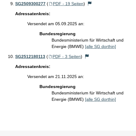
SG2509300277
(
PDF - 19 Seiten
)
Adressatenkreis:
Versendet am 05.09.2025 an:
Bundesregierung
Bundesministerium für Wirtschaft und
Energie (BMWE)
[alle SG dorthin]
SG2512180113
(
PDF - 3 Seiten
)
Adressatenkreis:
Versendet am 21.11.2025 an:
Bundesregierung
Bundesministerium für Wirtschaft und
Energie (BMWE)
[alle SG dorthin]
Sie