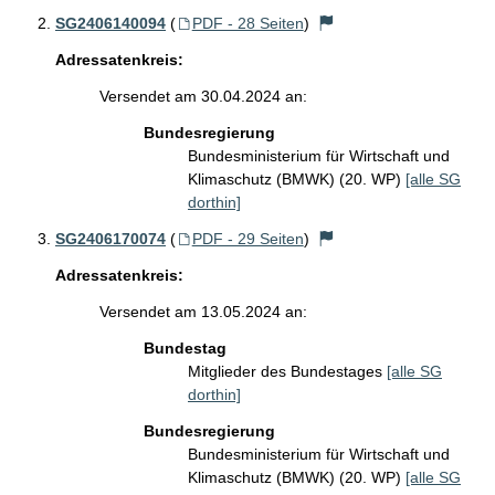
SG2406140094
(
PDF - 28 Seiten
)
Adressatenkreis:
Versendet am 30.04.2024 an:
Bundesregierung
Bundesministerium für Wirtschaft und
Klimaschutz (BMWK) (20. WP)
[alle SG
dorthin]
SG2406170074
(
PDF - 29 Seiten
)
Adressatenkreis:
Versendet am 13.05.2024 an:
Bundestag
Mitglieder des Bundestages
[alle SG
dorthin]
Bundesregierung
Bundesministerium für Wirtschaft und
Klimaschutz (BMWK) (20. WP)
[alle SG