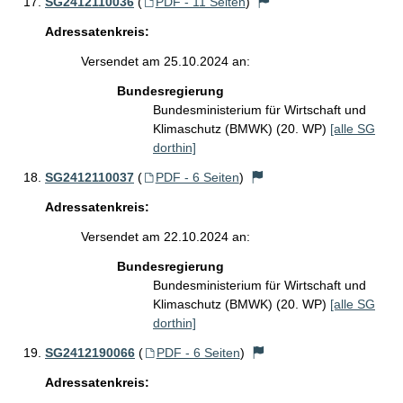
SG2412110036
(
PDF - 11 Seiten
)
Adressatenkreis:
Versendet am 25.10.2024 an:
Bundesregierung
Bundesministerium für Wirtschaft und
Klimaschutz (BMWK) (20. WP)
[alle SG
dorthin]
SG2412110037
(
PDF - 6 Seiten
)
Adressatenkreis:
Versendet am 22.10.2024 an:
Bundesregierung
Bundesministerium für Wirtschaft und
Klimaschutz (BMWK) (20. WP)
[alle SG
dorthin]
SG2412190066
(
PDF - 6 Seiten
)
Adressatenkreis: