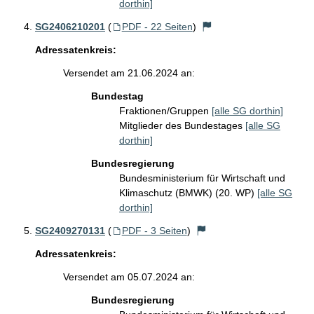
dorthin]
SG2406210201
(
PDF - 22 Seiten
)
Adressatenkreis:
Versendet am 21.06.2024 an:
Bundestag
Fraktionen/Gruppen
[alle SG dorthin]
Mitglieder des Bundestages
[alle SG
dorthin]
Bundesregierung
Bundesministerium für Wirtschaft und
Klimaschutz (BMWK) (20. WP)
[alle SG
dorthin]
SG2409270131
(
PDF - 3 Seiten
)
Adressatenkreis:
Versendet am 05.07.2024 an:
Bundesregierung