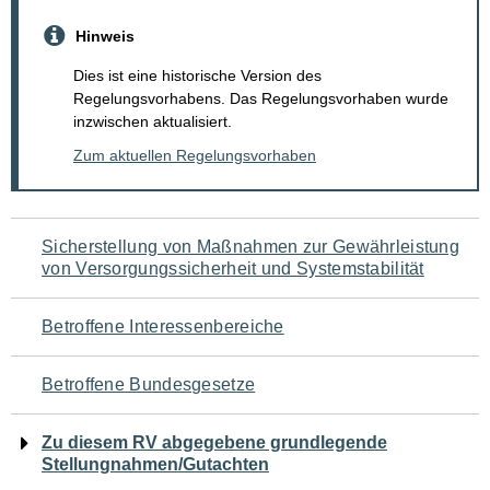
Hinweis
Dies ist eine historische Version des
Regelungsvorhabens. Das Regelungsvorhaben wurde
inzwischen aktualisiert.
Zum aktuellen Regelungsvorhaben
Navigation
Sicherstellung von Maßnahmen zur Gewährleistung
von Versorgungssicherheit und Systemstabilität
für
den
Betroffene Interessenbereiche
Seiteninhalt
Betroffene Bundesgesetze
Zu diesem RV abgegebene grundlegende
Stellungnahmen/Gutachten