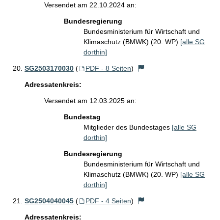
Versendet am 22.10.2024 an:
Bundesregierung
Bundesministerium für Wirtschaft und
Klimaschutz (BMWK) (20. WP)
[alle SG
dorthin]
SG2503170030
(
PDF - 8 Seiten
)
Adressatenkreis:
Versendet am 12.03.2025 an:
Bundestag
Mitglieder des Bundestages
[alle SG
dorthin]
Bundesregierung
Bundesministerium für Wirtschaft und
Klimaschutz (BMWK) (20. WP)
[alle SG
dorthin]
SG2504040045
(
PDF - 4 Seiten
)
Adressatenkreis: