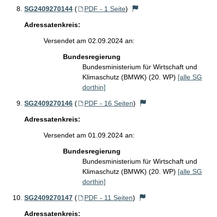
SG2409270144
(
PDF - 1 Seite
)
Adressatenkreis:
Versendet am 02.09.2024 an:
Bundesregierung
Bundesministerium für Wirtschaft und
Klimaschutz (BMWK) (20. WP)
[alle SG
dorthin]
SG2409270146
(
PDF - 16 Seiten
)
Adressatenkreis:
Versendet am 01.09.2024 an:
Bundesregierung
Bundesministerium für Wirtschaft und
Klimaschutz (BMWK) (20. WP)
[alle SG
dorthin]
SG2409270147
(
PDF - 11 Seiten
)
Adressatenkreis: