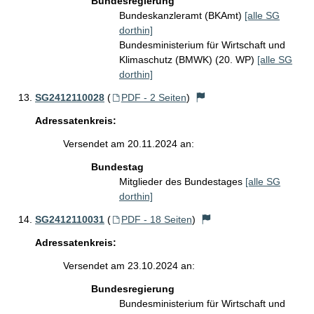
Bundesregierung
Bundeskanzleramt (BKAmt)
[alle SG
dorthin]
Bundesministerium für Wirtschaft und
Klimaschutz (BMWK) (20. WP)
[alle SG
dorthin]
SG2412110028
(
PDF - 2 Seiten
)
Adressatenkreis:
Versendet am 20.11.2024 an:
Bundestag
Mitglieder des Bundestages
[alle SG
dorthin]
SG2412110031
(
PDF - 18 Seiten
)
Adressatenkreis:
Versendet am 23.10.2024 an:
Bundesregierung
Bundesministerium für Wirtschaft und