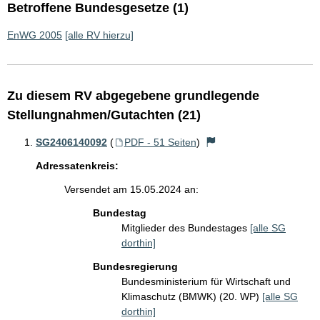
Betroffene Bundesgesetze (1)
EnWG 2005
[alle RV hierzu]
Zu diesem RV abgegebene grundlegende
Stellungnahmen/Gutachten (21)
SG2406140092
(
PDF - 51 Seiten
)
Adressatenkreis:
Versendet am 15.05.2024 an:
Bundestag
Mitglieder des Bundestages
[alle SG
dorthin]
Bundesregierung
Bundesministerium für Wirtschaft und
Klimaschutz (BMWK) (20. WP)
[alle SG
dorthin]