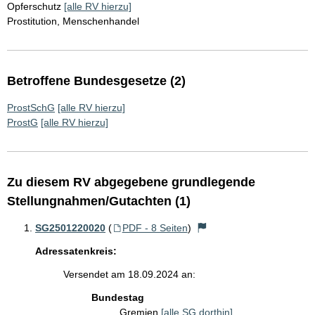
Opferschutz
[alle RV hierzu]
Prostitution, Menschenhandel
Betroffene Bundesgesetze (2)
ProstSchG
[alle RV hierzu]
ProstG
[alle RV hierzu]
Zu diesem RV abgegebene grundlegende
Stellungnahmen/Gutachten (1)
SG2501220020
(
PDF - 8 Seiten
)
Adressatenkreis:
Versendet am 18.09.2024 an:
Bundestag
Gremien
[alle SG dorthin]