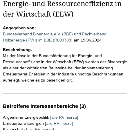
Energie- und Ressourceneffizienz in
der Wirtschaft (EEW)
Angegeben von:
Bundesverband Bioenergie e.V. (BBE) und Fachverband
Holzenergie (FVH) im BBE (R000788)
am 19.06.2024
Beschreibung:
Mit der Novelle der Bundesförderung für Energie- und
Ressourceneffizienz in der Wirtschaft (EEW) werden der Bioenergie
als einer der wichtigsten Bausteine bei der Implementierung
Erneuerbarer Energien in der Industrie unnötige Beschränkungen
auferlegt, welche es zu beseitigen gilt.
Betroffene Interessenbereiche (3)
Allgemeine Energiepolitik
[alle RV hierzu]
Erneuerbare Energien
[alle RV hierzu]
Klimaschutz
[alle RV hierzu]