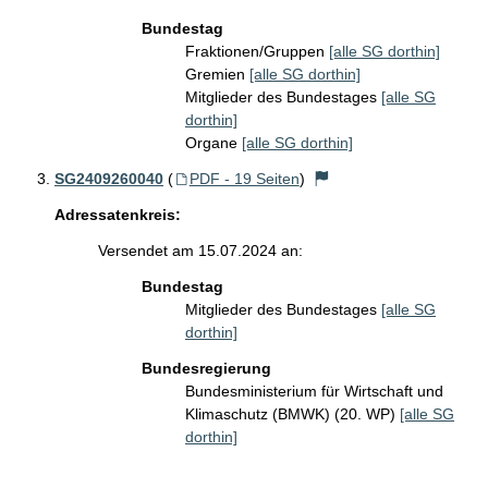
Bundestag
Fraktionen/Gruppen
[alle SG dorthin]
Gremien
[alle SG dorthin]
Mitglieder des Bundestages
[alle SG
dorthin]
Organe
[alle SG dorthin]
SG2409260040
(
PDF - 19 Seiten
)
Adressatenkreis:
Versendet am 15.07.2024 an:
Bundestag
Mitglieder des Bundestages
[alle SG
dorthin]
Bundesregierung
Bundesministerium für Wirtschaft und
Klimaschutz (BMWK) (20. WP)
[alle SG
dorthin]