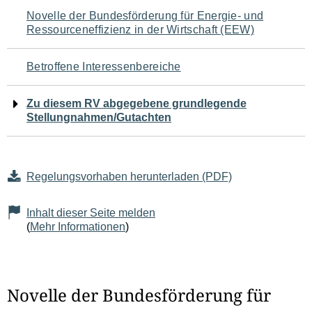
Navigation
Novelle der Bundesförderung für Energie- und
Ressourceneffizienz in der Wirtschaft (EEW)
für
den
Betroffene Interessenbereiche
Seiteninhalt
Zu diesem RV abgegebene grundlegende
Stellungnahmen/Gutachten
Regelungsvorhaben herunterladen (PDF)
Inhalt dieser Seite melden
(
Mehr Informationen
)
Novelle der Bundesförderung für