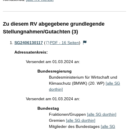
Zu diesem RV abgegebene grundlegende
Stellungnahmen/Gutachten (3)
SG2406130117
(
PDF - 16 Seiten
)
Adressatenkreis:
Versendet am 01.03.2024 an:
Bundesregierung
Bundesministerium für Wirtschaft und
Klimaschutz (BMWK) (20. WP)
[alle SG
dorthin]
Versendet am 01.03.2024 an:
Bundestag
Fraktionen/Gruppen
[alle SG dorthin]
Gremien
[alle SG dorthin]
Mitglieder des Bundestages
[alle SG