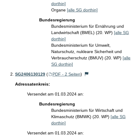
dorthin]
Organe
[alle SG dorthin]
Bundesregierung
Bundesministerium für Ernährung und
Landwirtschaft (BMEL) (20. WP)
[alle SG
dorthin]
Bundesministerium für Umwelt,
Naturschutz, nukleare Sicherheit und
Verbraucherschutz (BMUV) (20. WP)
[alle
SG dorthin]
SG2406130129
(
PDF - 2 Seiten
)
Adressatenkreis:
Versendet am 01.03.2024 an:
Bundesregierung
Bundesministerium für Wirtschaft und
Klimaschutz (BMWK) (20. WP)
[alle SG
dorthin]
Versendet am 01.03.2024 an: