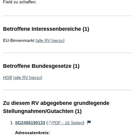
Field zu schaffen.
Betroffene Interessenbereiche (1)
EU-Binnenmarkt
[alle RV hierzu]
Betroffene Bundesgesetze (1)
HGB
[alle RV hierzu]
Zu diesem RV abgegebene grundlegende
Stellungnahmen/Gutachten (1)
SG2406190133
(
PDF - 16 Seiten
)
Adressatenkreis: