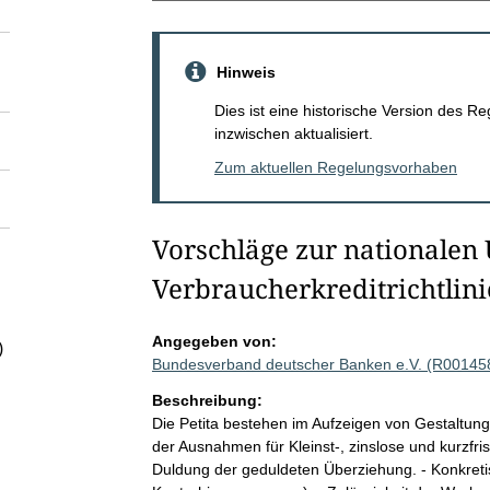
Hinweis
Dies ist eine historische Version des
inzwischen aktualisiert.
Zum aktuellen Regelungsvorhaben
Vorschläge zur nationalen
Verbraucherkreditrichtlini
Angegeben von:
)
Bundesverband deutscher Banken e.V. (R00145
Beschreibung:
Die Petita bestehen im Aufzeigen von Gestaltun
der Ausnahmen für Kleinst-, zinslose und kurzfris
Duldung der geduldeten Überziehung. - Konkreti