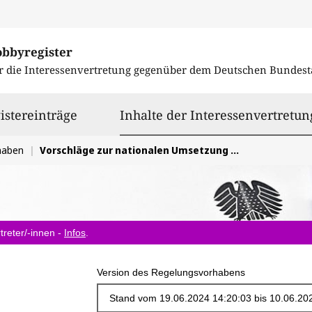
obbyregister
r die Interessenvertretung gegenüber dem
Deutschen Bundest
istereinträge
Inhalte der Interessenvertretun
haben
Vorschläge zur nationalen Umsetzung der Verbraucherkreditrichtlinie (EU) 2023/2225.
treter/-innen -
Infos
.
Version des Regelungsvorhabens