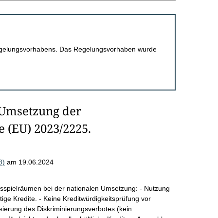
 Regelungsvorhabens. Das Regelungsvorhaben wurde
 Umsetzung der
e (EU) 2023/2225.
8)
am 19.06.2024
gsspielräumen bei der nationalen Umsetzung: - Nutzung
tige Kredite. - Keine Kreditwürdigkeitsprüfung vor
sierung des Diskriminierungsverbotes (kein