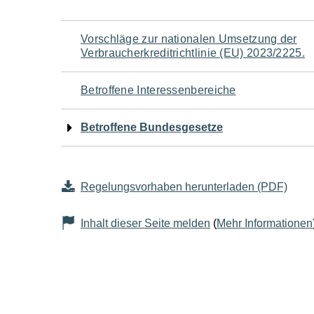
Navigation
Vorschläge zur nationalen Umsetzung der
Verbraucherkreditrichtlinie (EU) 2023/2225.
für
Betroffene Interessenbereiche
den
Betroffene Bundesgesetze
Seiteninhalt
Regelungsvorhaben herunterladen (PDF)
Inhalt dieser Seite melden
(
Mehr Informationen