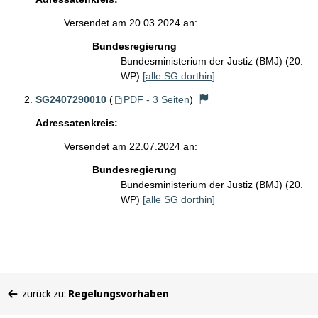
Versendet am 20.03.2024 an:
Bundesregierung
Bundesministerium der Justiz (BMJ) (20.
WP)
[alle SG dorthin]
SG2407290010
(
PDF - 3 Seiten
)
Adressatenkreis:
Versendet am 22.07.2024 an:
Bundesregierung
Bundesministerium der Justiz (BMJ) (20.
WP)
[alle SG dorthin]
Sie
zurück zu:
Regelungsvorhaben
befinden