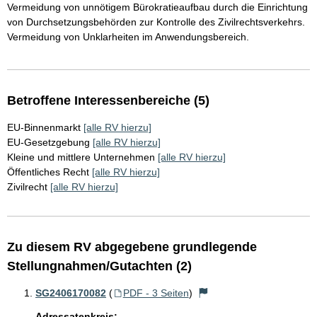
Vermeidung von unnötigem Bürokratieaufbau durch die Einrichtung
von Durchsetzungsbehörden zur Kontrolle des Zivilrechtsverkehrs.
Vermeidung von Unklarheiten im Anwendungsbereich.
Betroffene Interessenbereiche (5)
EU-Binnenmarkt
[alle RV hierzu]
EU-Gesetzgebung
[alle RV hierzu]
Kleine und mittlere Unternehmen
[alle RV hierzu]
Öffentliches Recht
[alle RV hierzu]
Zivilrecht
[alle RV hierzu]
Zu diesem RV abgegebene grundlegende
Stellungnahmen/Gutachten (2)
SG2406170082
(
PDF - 3 Seiten
)
Adressatenkreis: