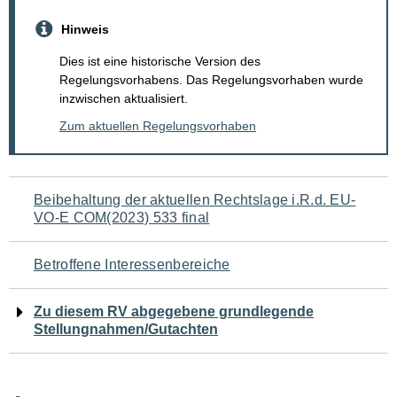
Hinweis
Dies ist eine historische Version des
Regelungsvorhabens. Das Regelungsvorhaben wurde
inzwischen aktualisiert.
Zum aktuellen Regelungsvorhaben
Navigation
Beibehaltung der aktuellen Rechtslage i.R.d. EU-
VO-E COM(2023) 533 final
für
den
Betroffene Interessenbereiche
Seiteninhalt
Zu diesem RV abgegebene grundlegende
Stellungnahmen/Gutachten