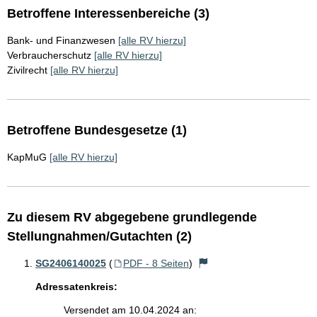
Betroffene Interessenbereiche (3)
Bank- und Finanzwesen
[alle RV hierzu]
Verbraucherschutz
[alle RV hierzu]
Zivilrecht
[alle RV hierzu]
Betroffene Bundesgesetze (1)
KapMuG
[alle RV hierzu]
Zu diesem RV abgegebene grundlegende
Stellungnahmen/Gutachten (2)
SG2406140025
(
PDF - 8 Seiten
)
Adressatenkreis:
Versendet am 10.04.2024 an: