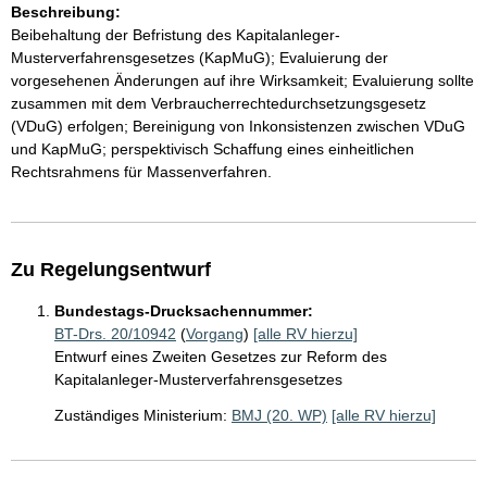
Beschreibung:
Beibehaltung der Befristung des Kapitalanleger-
Musterverfahrensgesetzes (KapMuG); Evaluierung der
vorgesehenen Änderungen auf ihre Wirksamkeit; Evaluierung sollte
zusammen mit dem Verbraucherrechtedurchsetzungsgesetz
(VDuG) erfolgen; Bereinigung von Inkonsistenzen zwischen VDuG
und KapMuG; perspektivisch Schaffung eines einheitlichen
Rechtsrahmens für Massenverfahren.
Zu Regelungsentwurf
Bundestags-Drucksachennummer:
BT-Drs. 20/10942
(
Vorgang
)
[alle RV hierzu]
Entwurf eines Zweiten Gesetzes zur Reform des
Kapitalanleger-Musterverfahrensgesetzes
Zuständiges Ministerium:
BMJ (20. WP)
[alle RV hierzu]