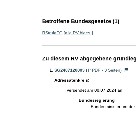
Betroffene Bundesgesetze (1)
RStruktFG
[alle RV hierzu]
Zu diesem RV abgegebene grundleg
SG2407120003
(
PDF - 3 Seiten
)
Adressatenkreis:
Versendet am 08.07.2024 an:
Bundesregierung
Bundesministerium de