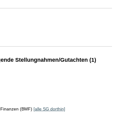
ende Stellungnahmen/Gutachten (1)
r Finanzen (BMF)
[alle SG dorthin]