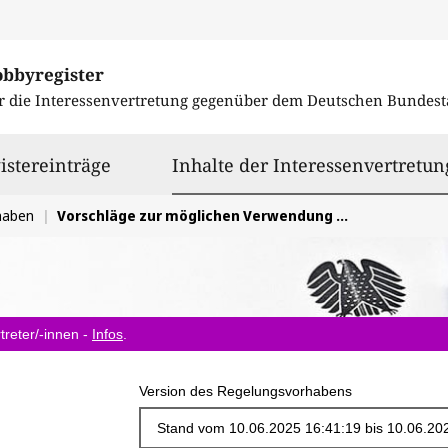
obbyregister
r die Interessenvertretung gegenüber dem
Deutschen Bundest
istereinträge
Inhalte der Interessenvertretun
haben
Vorschläge zur möglichen Verwendung der bis 2014 erhobenen Mittel des Restrukturierungsfonds
treter/-innen -
Infos
.
Version des Regelungsvorhabens