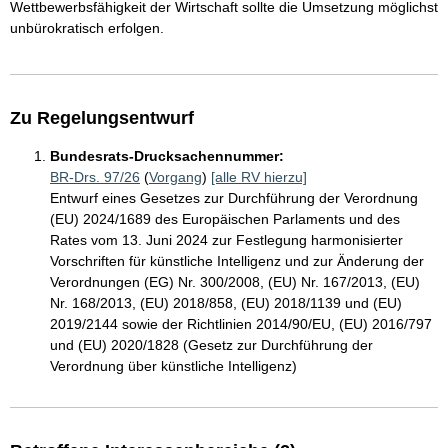
Wettbewerbsfähigkeit der Wirtschaft sollte die Umsetzung möglichst
unbürokratisch erfolgen.
Zu Regelungsentwurf
Bundesrats-Drucksachennummer:
BR-Drs. 97/26
(
Vorgang
)
[alle RV hierzu]
Entwurf eines Gesetzes zur Durchführung der Verordnung
(EU) 2024/1689 des Europäischen Parlaments und des
Rates vom 13. Juni 2024 zur Festlegung harmonisierter
Vorschriften für künstliche Intelligenz und zur Änderung der
Verordnungen (EG) Nr. 300/2008, (EU) Nr. 167/2013, (EU)
Nr. 168/2013, (EU) 2018/858, (EU) 2018/1139 und (EU)
2019/2144 sowie der Richtlinien 2014/90/EU, (EU) 2016/797
und (EU) 2020/1828 (Gesetz zur Durchführung der
Verordnung über künstliche Intelligenz)