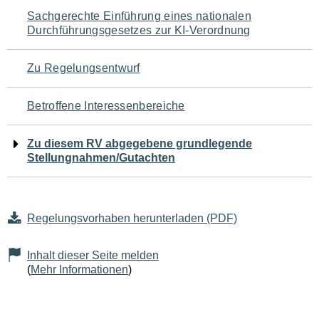
Navigation
Sachgerechte Einführung eines nationalen
Durchführungsgesetzes zur KI-Verordnung
für
den
Zu Regelungsentwurf
Seiteninhalt
Betroffene Interessenbereiche
Zu diesem RV abgegebene grundlegende
Stellungnahmen/Gutachten
Regelungsvorhaben herunterladen (PDF)
Inhalt dieser Seite melden
(
Mehr Informationen
)