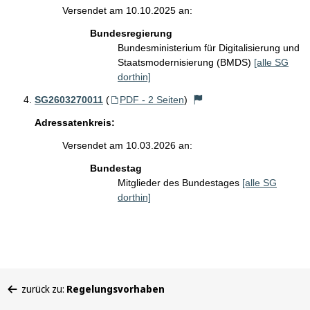
Versendet am 10.10.2025 an:
Bundesregierung
Bundesministerium für Digitalisierung und
Staatsmodernisierung (BMDS)
[alle SG
dorthin]
SG2603270011
(
PDF - 2 Seiten
)
Adressatenkreis:
Versendet am 10.03.2026 an:
Bundestag
Mitglieder des Bundestages
[alle SG
dorthin]
Sie
zurück zu:
Regelungsvorhaben
befinden