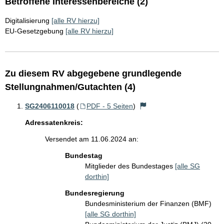
Betroffene Interessenbereiche (2)
Digitalisierung
[alle RV hierzu]
EU-Gesetzgebung
[alle RV hierzu]
Zu diesem RV abgegebene grundlegende
Stellungnahmen/Gutachten (4)
SG2406110018
(
PDF - 5 Seiten
)
Adressatenkreis:
Versendet am 11.06.2024 an:
Bundestag
Mitglieder des Bundestages
[alle SG
dorthin]
Bundesregierung
Bundesministerium der Finanzen (BMF)
[alle SG dorthin]