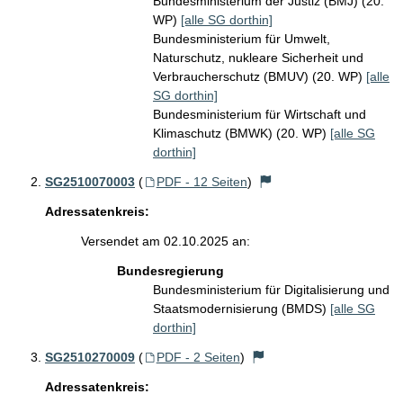
Bundesministerium der Justiz (BMJ) (20.
WP)
[alle SG dorthin]
Bundesministerium für Umwelt,
Naturschutz, nukleare Sicherheit und
Verbraucherschutz (BMUV) (20. WP)
[alle
SG dorthin]
Bundesministerium für Wirtschaft und
Klimaschutz (BMWK) (20. WP)
[alle SG
dorthin]
SG2510070003
(
PDF - 12 Seiten
)
Adressatenkreis:
Versendet am 02.10.2025 an:
Bundesregierung
Bundesministerium für Digitalisierung und
Staatsmodernisierung (BMDS)
[alle SG
dorthin]
SG2510270009
(
PDF - 2 Seiten
)
Adressatenkreis: