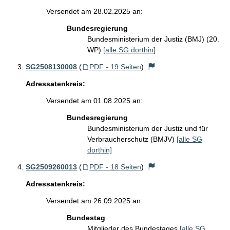
Versendet am 28.02.2025 an:
Bundesregierung
Bundesministerium der Justiz (BMJ) (20.
WP)
[alle SG dorthin]
SG2508130008
(
PDF - 19 Seiten
)
Adressatenkreis:
Versendet am 01.08.2025 an:
Bundesregierung
Bundesministerium der Justiz und für
Verbraucherschutz (BMJV)
[alle SG
dorthin]
SG2509260013
(
PDF - 18 Seiten
)
Adressatenkreis:
Versendet am 26.09.2025 an:
Bundestag
Mitglieder des Bundestages
[alle SG