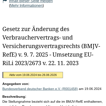
Inhalt dieser Seite melden
(
Mehr Informationen
)
Gesetz zur Änderung des
Verbrauchervertrags- und
Versicherungsvertragsrechts (BMJV-
RefE) v. 9. 7. 2025 - Umsetzung EU-
RiLi 2023/2673 v. 22. 11. 2023
Aktiv vom 19.06.2024 bis 26.06.2026
Angegeben von:
Bundesverband deutscher Banken e.V. (R001458)
am 19.06.2024
Beschreibung:
Die Stellungnahme bezieht sich auf die im BMJV-RefE enthaltenen,