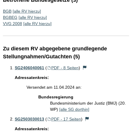
Betroffene Bundesgesetze (3)
BGB
[alle RV hierzu]
BGBEG
[alle RV hierzu]
VVG 2008
[alle RV hierzu]
Zu diesem RV abgegebene grundlegende
Stellungnahmen/Gutachten (5)
SG2406040061
(
PDF - 8 Seiten
)
Adressatenkreis:
Versendet am 11.04.2024 an:
Bundesregierung
Bundesministerium der Justiz (BMJ) (20.
WP)
[alle SG dorthin]
SG2503030013
(
PDF - 17 Seiten
)
Adressatenkreis: