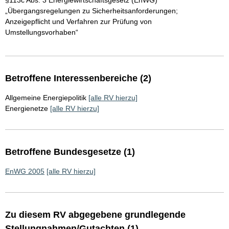
§113c Abs. 3 Energiewirtschaftsgesetz (EnWG)
„Übergangsregelungen zu Sicherheitsanforderungen;
Anzeigepflicht und Verfahren zur Prüfung von
Umstellungsvorhaben“
Betroffene Interessenbereiche (2)
Allgemeine Energiepolitik
[alle RV hierzu]
Energienetze
[alle RV hierzu]
Betroffene Bundesgesetze (1)
EnWG 2005
[alle RV hierzu]
Zu diesem RV abgegebene grundlegende
Stellungnahmen/Gutachten (1)