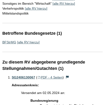
Sonstiges im Bereich "Wirtschaft"
[alle RV hierzu]
Verkehrspolitik
[alle RV hierzu]
Mittelstandspolitik
Betroffene Bundesgesetze (1)
BFStrMG
[alle RV hierzu]
Zu diesem RV abgegebene grundlegende
Stellungnahmen/Gutachten (1)
SG2406130067
(
PDF - 4 Seiten
)
Adressatenkreis:
Versendet am 02.05.2024 an:
Bundesregierung