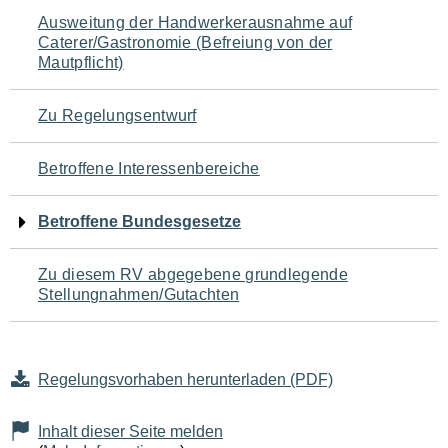
Navigation
Ausweitung der Handwerkerausnahme auf
Caterer/Gastronomie (Befreiung von der
für
Mautpflicht)
den
Zu Regelungsentwurf
Seiteninhalt
Betroffene Interessenbereiche
Betroffene Bundesgesetze
Zu diesem RV abgegebene grundlegende
Stellungnahmen/Gutachten
Regelungsvorhaben herunterladen (PDF)
Inhalt dieser Seite melden