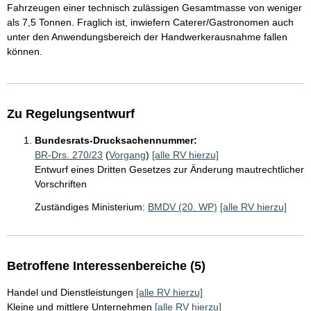
Fahrzeugen einer technisch zulässigen Gesamtmasse von weniger
als 7,5 Tonnen. Fraglich ist, inwiefern Caterer/Gastronomen auch
unter den Anwendungsbereich der Handwerkerausnahme fallen
können.
Zu Regelungsentwurf
Bundesrats-Drucksachennummer:
BR-Drs. 270/23
(
Vorgang
)
[alle RV hierzu]
Entwurf eines Dritten Gesetzes zur Änderung mautrechtlicher
Vorschriften
Zuständiges Ministerium:
BMDV (20. WP)
[alle RV hierzu]
Betroffene Interessenbereiche (5)
Handel und Dienstleistungen
[alle RV hierzu]
Kleine und mittlere Unternehmen
[alle RV hierzu]