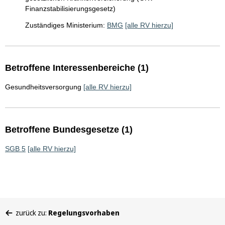
Finanzstabilisierungsgesetz)
Zuständiges Ministerium:
BMG
[alle RV hierzu]
Betroffene Interessenbereiche (1)
Gesundheitsversorgung
[alle RV hierzu]
Betroffene Bundesgesetze (1)
SGB 5
[alle RV hierzu]
Sie
zurück zu:
Regelungsvorhaben
befinden