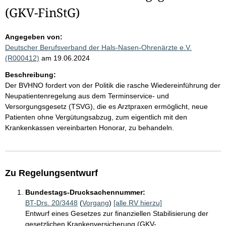
(GKV-FinStG)
Angegeben von:
Deutscher Berufsverband der Hals-Nasen-Ohrenärzte e.V.
(R000412)
am 19.06.2024
Beschreibung:
Der BVHNO fordert von der Politik die rasche Wiedereinführung der
Neupatientenregelung aus dem Terminservice- und
Versorgungsgesetz (TSVG), die es Arztpraxen ermöglicht, neue
Patienten ohne Vergütungsabzug, zum eigentlich mit den
Krankenkassen vereinbarten Honorar, zu behandeln.
Zu Regelungsentwurf
Bundestags-Drucksachennummer:
BT-Drs. 20/3448
(
Vorgang
)
[alle RV hierzu]
Entwurf eines Gesetzes zur finanziellen Stabilisierung der
gesetzlichen Krankenversicherung (GKV-